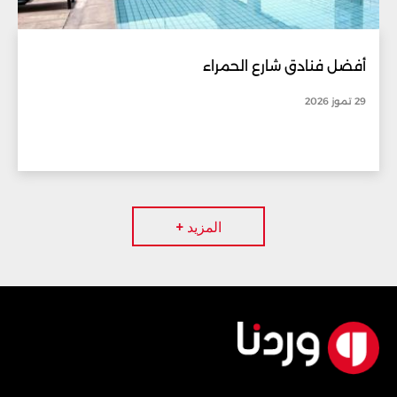
أفضل فنادق شارع الحمراء
29 تموز 2026
المزيد +