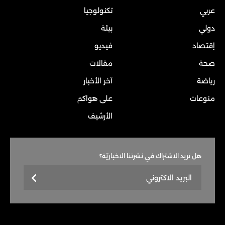
عربي
تكنولوجيا
دولي
بيئة
إقتصاد
فيديو
صحة
مقالات
رياضة
آخر الأخبار
منوعات
على هواكم
الأرشيف
هل تريد الاشتراك في نشرتنا الاخباريّة؟