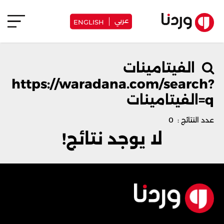
عربي
ENGLISH
الفيتامينات
https://waradana.com/search?
q=الفيتامينات
عدد النتائج : 0
لا يوجد نتائج!