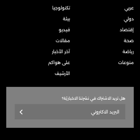
عربي
تكنولوجيا
دولي
بيئة
إقتصاد
فيديو
صحة
مقالات
رياضة
آخر الأخبار
منوعات
على هواكم
الأرشيف
هل تريد الاشتراك في نشرتنا الاخباريّة؟