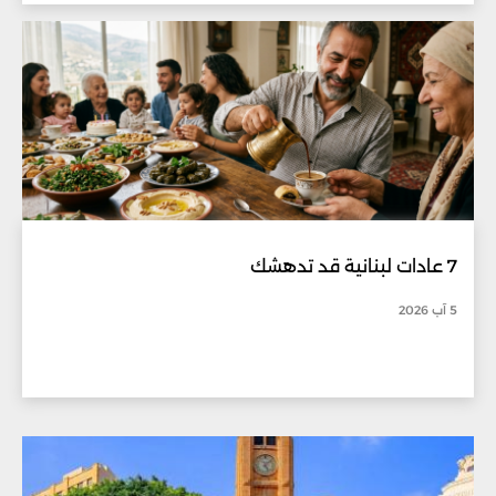
7 عادات لبنانية قد تدهشك
5 آب 2026