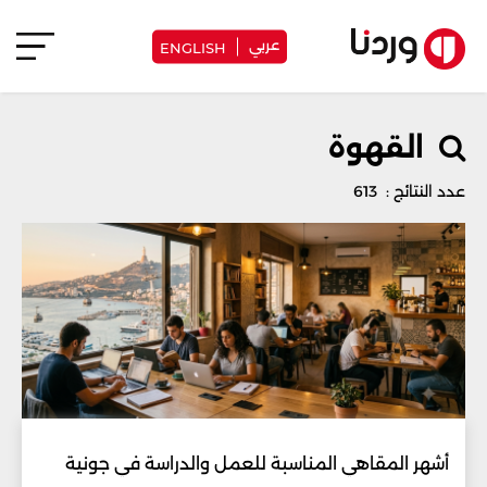
عربي
ENGLISH
القهوة
عدد النتائج : 613
أشهر المقاهي المناسبة للعمل والدراسة في جونية