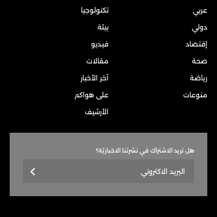
عربي
تكنولوجيا
دولي
بيئة
إقتصاد
فيديو
صحة
مقالات
رياضة
آخر الأخبار
منوعات
على هواكم
الأرشيف
هل تريد الاشتراك في نشرتنا الاخباريّة؟