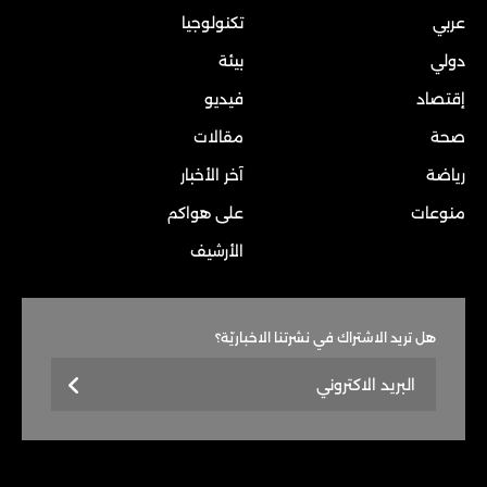
عربي
تكنولوجيا
دولي
بيئة
إقتصاد
فيديو
صحة
مقالات
رياضة
آخر الأخبار
منوعات
على هواكم
الأرشيف
هل تريد الاشتراك في نشرتنا الاخباريّة؟