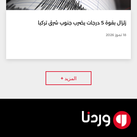
زلزال بقوة 5 درجات يضرب جنوب شرق تركيا
18 تموز 2026
المزيد +