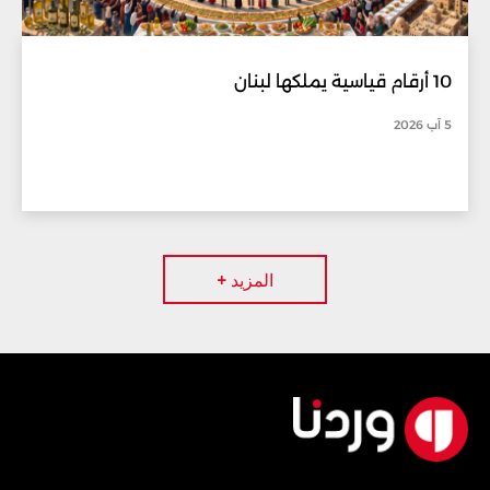
10 أرقام قياسية يملكها لبنان
5 آب 2026
المزيد +