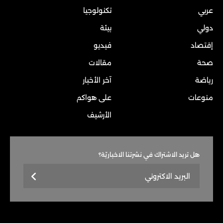
عربي
تكنولوجيا
دولي
بيئة
إقتصاد
فيديو
صحة
مقالات
رياضة
آخر الأخبار
منوعات
على هواكم
الأرشيف
هل تريد الاشتراك في نشرتنا الاخباريّة؟