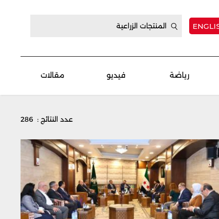
ENGLI
رياضة
فيديو
مقالات
عدد النتائج : 286