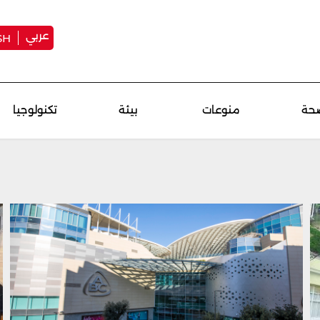
عربي
SH
حة
منوعات
بيئة
تكنولوجيا