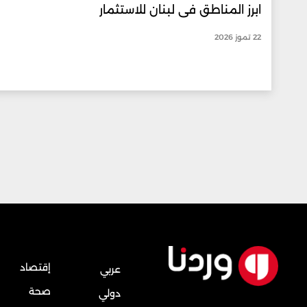
ابرز المناطق في لبنان للاستثمار
22 تموز 2026
إقتصاد
عربي
صحة
دولي