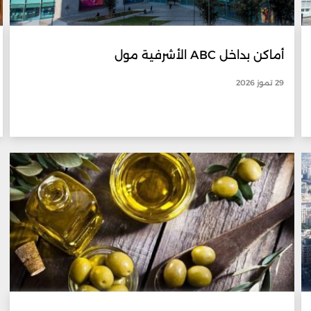
أماكن بداخل ABC الأشرفية مول
29 تموز 2026