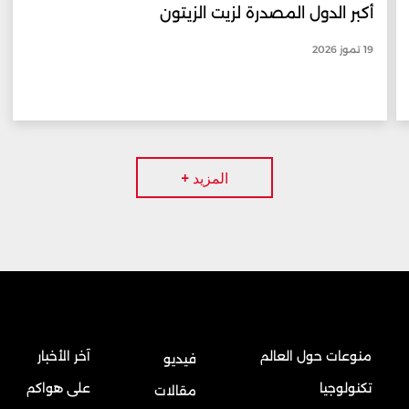
أكبر الدول المصدرة لزيت الزيتون
19 تموز 2026
المزيد +
منوعات حول العالم
آخر الأخبار
فيديو
تكنولوجيا
على هواكم
مقالات