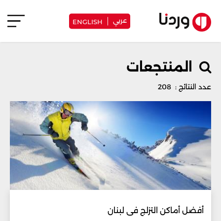
عربي
ENGLISH
المنتجعات
عدد النتائج : 208
أفضل أماكن التزلج في لبنان