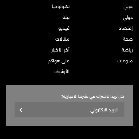
عربي
تكنولوجيا
دولي
بيئة
إقتصاد
فيديو
صحة
مقالات
رياضة
آخر الأخبار
منوعات
على هواكم
الأرشيف
هل تريد الاشتراك في نشرتنا الاخباريّة؟