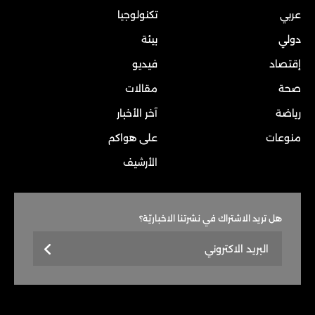
عربي
تكنولوجيا
دولي
بيئة
إقتصاد
فيديو
صحة
مقالات
رياضة
آخر الأخبار
منوعات
على هواكم
الأرشيف
هل تريد الاشتراك في نشرتنا الاخباريّة؟