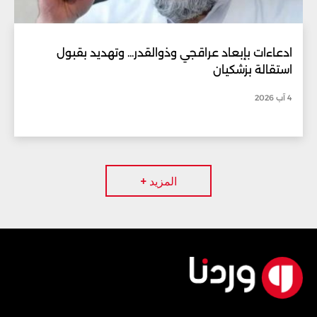
ادعاءات بإبعاد عراقجي وذوالقدر... وتهديد بقبول
استقالة بزشكيان
4 آب 2026
المزيد +