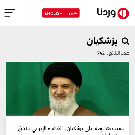
عربي
ENGLISH
بزشكيان
عدد النتائج : 742
بسبب هجومه على بزشكيان... القضاء الإيراني يلاحق