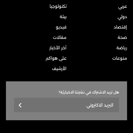
عربي
تكنولوجيا
دولي
بيئة
إقتصاد
فيديو
صحة
مقالات
رياضة
آخر الأخبار
منوعات
على هواكم
الأرشيف
هل تريد الاشتراك في نشرتنا الاخباريّة؟