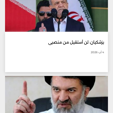
بزشكيان: لن أستقيل من منصبي
4 آب 2026