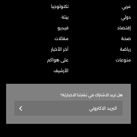
عربي
تكنولوجيا
دولي
بيئة
إقتصاد
فيديو
صحة
مقالات
رياضة
آخر الأخبار
منوعات
على هواكم
الأرشيف
هل تريد الاشتراك في نشرتنا الاخباريّة؟