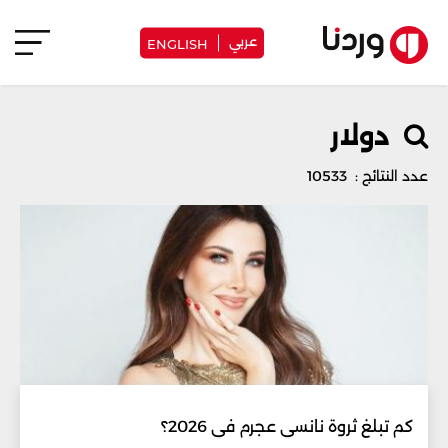
عربي
ENGLISH
دولار
عدد النتائج : 10533
كم تبلغ ثروة نانسي عجرم في 2026؟