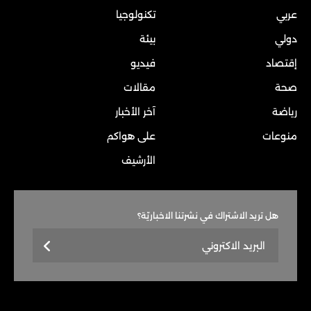
عربي
تكنولوجيا
دولي
بيئة
إقتصاد
فيديو
صحة
مقالات
رياضة
آخر الأخبار
منوعات
على هواكم
الأرشيف
هل تريد الاشتراك في نشرتنا الاخباريّة؟