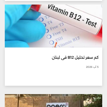
كم سعر تحليل B12 في لبنان
5 آب 2026