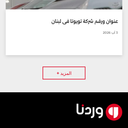
عنوان ورقم شركة تويوتا في لبنان
3 آب 2026
المزيد +