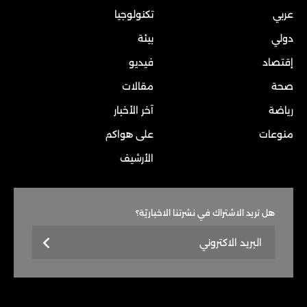
عربي
تكنولوجيا
دولي
بيئة
إقتصاد
فيديو
صحة
مقالات
رياضة
آخر الأخبار
منوعات
على هواكم
الأرشيف
هل تريد الاشتراك في نشرتنا الاخباريّة؟