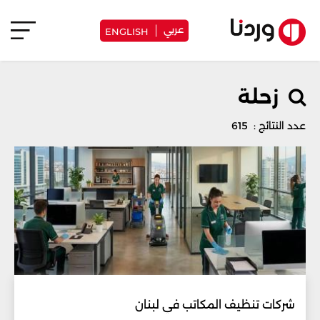
عربي
ENGLISH
زحلة
عدد النتائج : 615
شركات تنظيف المكاتب في لبنان