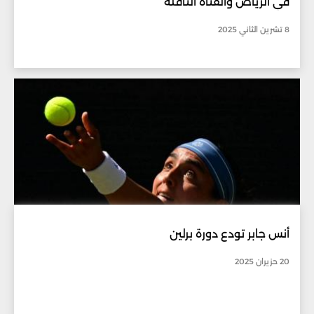
في الرياض والقناة الناقلة
8 تشرين الثاني 2025
أنس جابر تودع دورة برلين
20 حزيران 2025