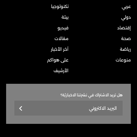
عربي
تكنولوجيا
دولي
بيئة
إقتصاد
فيديو
صحة
مقالات
رياضة
آخر الأخبار
منوعات
على هواكم
الأرشيف
هل تريد الاشتراك في نشرتنا الاخباريّة؟