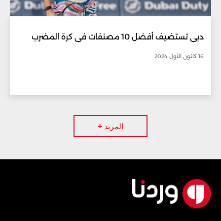
دبي تستضيف أفضل 10 مصنفات في كرة المضرب
16 كانون الأول 2024
المزيد +