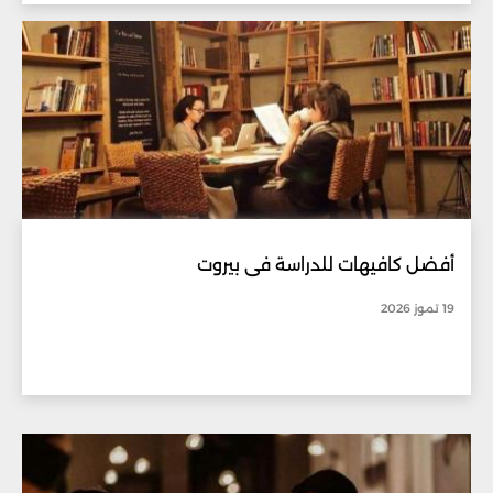
أفضل كافيهات للدراسة في بيروت
19 تموز 2026