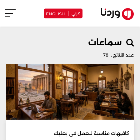
عربي
ENGLISH
سماعات
عدد النتائج : 78
كافيهات مناسبة للعمل في بعلبك