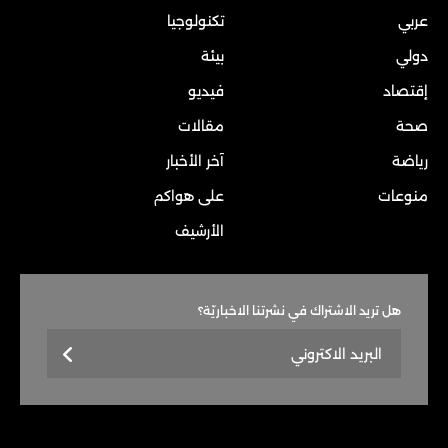
عربي
تكنولوجيا
دولي
بيئة
إقتصاد
فيديو
صحة
مقالات
رياضة
آخر الأخبار
منوعات
على هواكم
الأرشيف
هل تريد الاشتراك في نشرتنا الاخباريّة؟