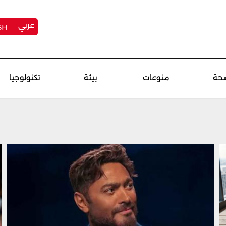
عربي
SH
حة
منوعات
بيئة
تكنولوجيا