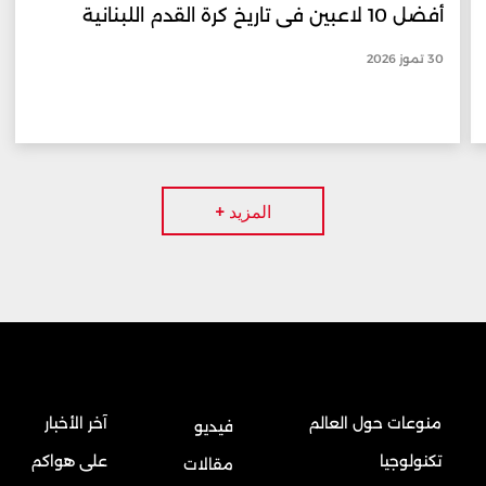
أفضل 10 لاعبين في تاريخ كرة القدم اللبنانية
30 تموز 2026
المزيد +
منوعات حول العالم
آخر الأخبار
فيديو
تكنولوجيا
على هواكم
مقالات