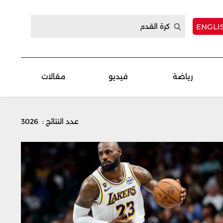
ENGLI
رياضة
فيديو
مقالات
عدد النتائج : 3026