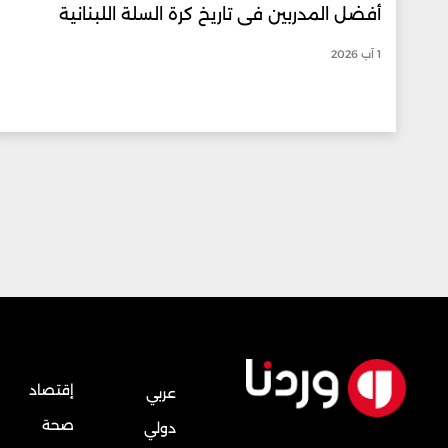
أفضل المدربين في تاريخ كرة السلة اللبنانية
1 آب 2026
إقتصاد
عربي
صحة
دولي