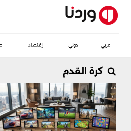
عربي
دولي
إقتصاد
ص
كرة القدم