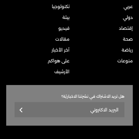
عربي
تكنولوجيا
دولي
بيئة
إقتصاد
فيديو
صحة
مقالات
رياضة
آخر الأخبار
منوعات
على هواكم
الأرشيف
هل تريد الاشتراك في نشرتنا الاخباريّة؟