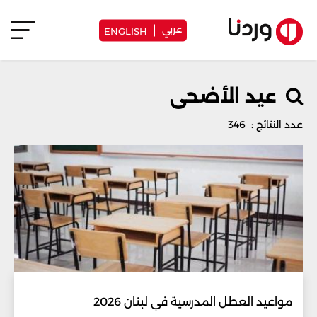
عربي
ENGLISH
عيد الأضحى
عدد النتائج : 346
مواعيد العطل المدرسية في لبنان 2026