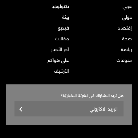
عربي
تكنولوجيا
دولي
بيئة
إقتصاد
فيديو
صحة
مقالات
رياضة
آخر الأخبار
منوعات
على هواكم
الأرشيف
هل تريد الاشتراك في نشرتنا الاخباريّة؟