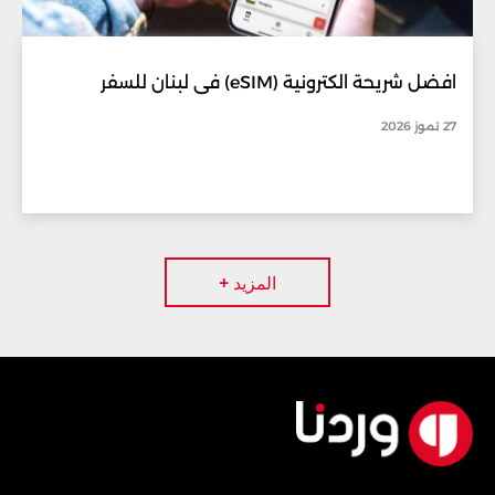
افضل شريحة الكترونية (eSIM) في لبنان للسفر
27 تموز 2026
المزيد +