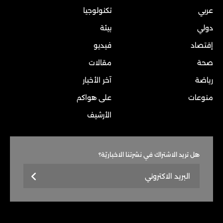
عربي
تكنولوجيا
دولي
بيئة
إقتصاد
فيديو
صحة
مقالات
رياضة
آخر الأخبار
منوعات
على هواكم
الأرشيف
هل تريد الاشتراك في نشرتنا الاخباريّة؟