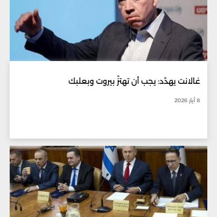
غالانت يهدّد: يجب أن تهتزّ بيروت وبعلبك
8 أيار 2026