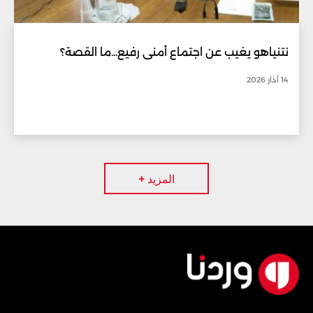
نتنياهو يغيب عن اجتماع أمني رفيع...ما القصة؟
14 آذار 2026
المزيد +