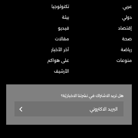
عربي
تكنولوجيا
دولي
بيئة
إقتصاد
فيديو
صحة
مقالات
رياضة
آخر الأخبار
منوعات
على هواكم
الأرشيف
هل تريد الاشتراك في نشرتنا الاخباريّة؟