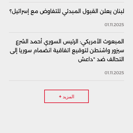
لبنان يعلن القبول المبدئي للتفاوض مع إسرائيل؟
01.11.2025
المبعوث الأمريكي: الرئيس السوري أحمد الشرع
سيزور واشنطن لتوقيع اتفاقية انضمام سوريا إلى
التحالف ضد "داعش
01.11.2025
المزيد +