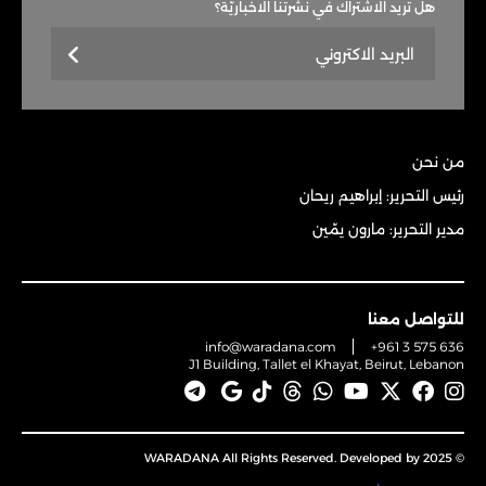
هل تريد الاشتراك في نشرتنا الاخباريّة؟
من نحن
رئيس التحرير: إبراهيم ريحان
مدير التحرير: مارون يمّين
للتواصل معنا
info@waradana.com
+961 3 575 636
J1 Building, Tallet el Khayat, Beirut, Lebanon
© 2025 WARADANA All Rights Reserved. Developed by