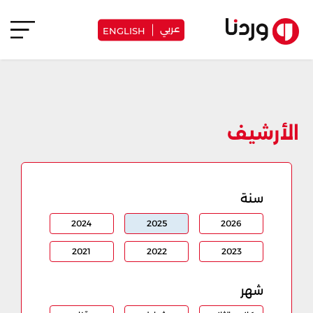
عربي
ENGLISH
الأرشيف
سنة
2024
2025
2026
2021
2022
2023
شهر