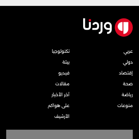
عربي
تكنولوجيا
دولي
بيئة
إقتصاد
فيديو
صحة
مقالات
رياضة
آخر الأخبار
منوعات
على هواكم
الأرشيف