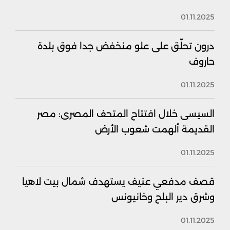
01.11.2025
درون تحلّق على علو منخفض جدا فوق بلدة
حاروف
01.11.2025
السيسى خلال افتتاح المتحف المصرى: مصر
القديمة ألهمت شعوب الأرض
01.11.2025
قصف مدفعي عنيف يستهدف شمال بيت لاهيا
وشرق دير البلح وخانيونس
01.11.2025