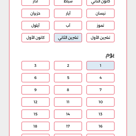
كانون الثاني
شباط
آذار
نيسان
أيار
حزيران
تموز
آب
أيلول
تشرين الأول
تشرين الثاني
كانون الأول
يوم
3
2
1
6
5
4
9
8
7
12
11
10
15
14
13
18
17
16