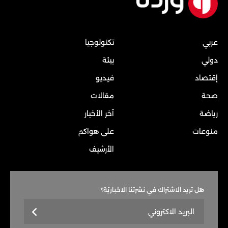
عربي
تكنولوجيا
دولي
بيئة
إقتصاد
فيديو
صحة
مقالات
رياضة
آخر الأخبار
منوعات
على هواكم
الأرشيف
هل تريد الاشتراك في نشرتنا الاخباريّة؟