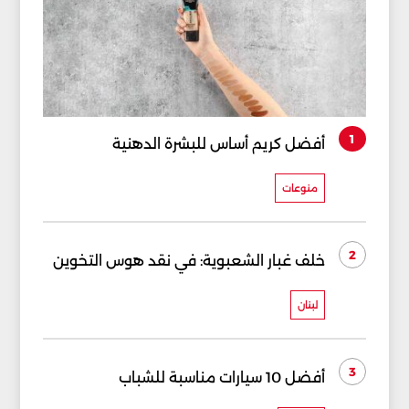
1
أفضل كريم أساس للبشرة الدهنية
منوعات
2
خلف غبار الشعبوية: في نقد هوس التخوين
لبنان
3
أفضل 10 سيارات مناسبة للشباب