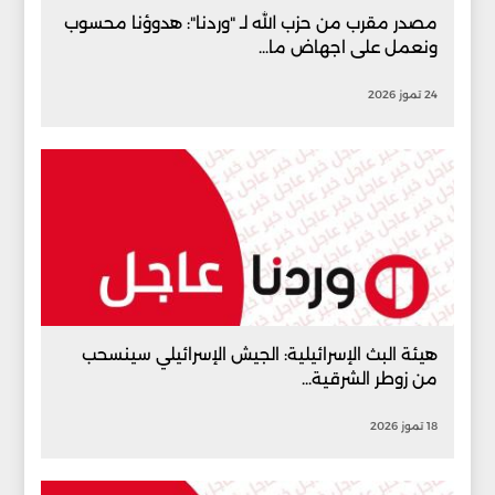
مصدر مقرب من حزب الله لـ "وردنا": هدوؤنا محسوب
ونعمل على اجهاض ما...
24 تموز 2026
هيئة البث الإسرائيلية: الجيش الإسرائيلي سينسحب
من زوطر الشرقية...
18 تموز 2026