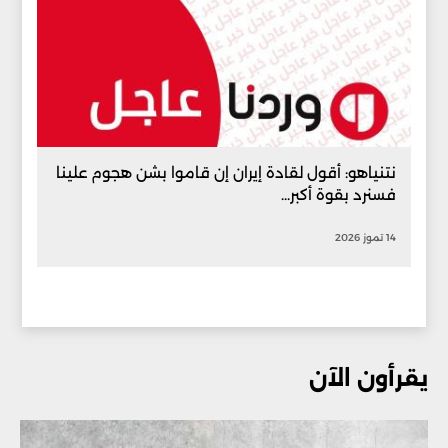
نتنياهو: أقول لقادة إيران إن قاموا بشن هجوم علينا
فسنرد بقوة أكبر...
14 تموز 2026
يقرأون الآن