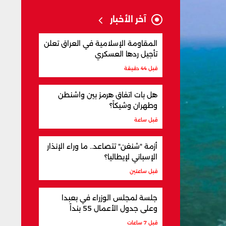
آخر الأخبار
المقاومة الإسلامية في العراق تعلن
تأجيل ردها العسكري
قبل 44 دقيقة
هل بات اتفاق هرمز بين واشنطن
وطهران وشيكاً؟
قبل ساعة
أزمة "شنغن" تتصاعد.. ما وراء الإنذار
الإسباني لإيطاليا؟
قبل ساعتين
جلسة لمجلس الوزراء في بعبدا
وعلى جدول الأعمال 55 بنداً
قبل 7 ساعات