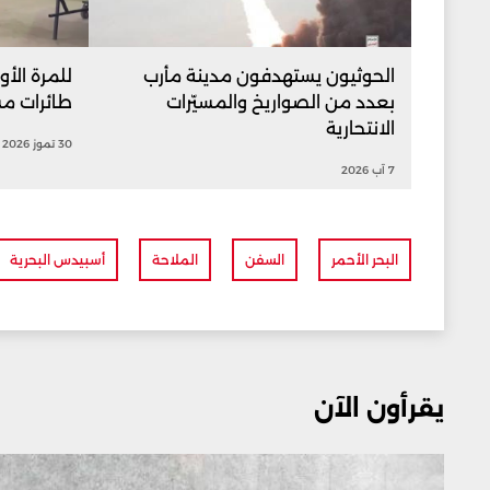
الحوثيون يستهدفون مدينة مأرب
للمرة الأ
بعدد من الصواريخ والمسيّرات
طائرات م
الانتحارية
30 تموز 2026
7 آب 2026
البحر الأحمر
السفن
الملاحة
أسبيدس البحرية
يقرأون الآن