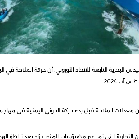
 البحرية التابعة للاتحاد الأوروبي، أن حركة الملاحة في الب
من معدلات الملاحة قبل بدء حركة الحوثي اليمنية في مهاج
 التجارية التي تمر عبر مضيق باب المندب زاد بعد تباطؤ اله