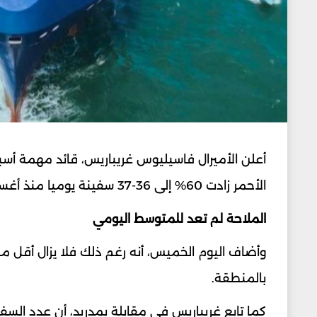
أعلن الأميرال فاسيليوس غريباريس، قائد مهمة أسبيدس
الأحمر زادت 60% إلى 36-37 سفينة يوميا منذ أغسطس آب 2024.
الملاحة لم تعد للمتوسط اليومي
وأضاف اليوم الخميس، أنه رغم ذلك فلا يزال أقل 
بالمنطقة.
كما تابع غريباريس في مقابلة بمدريد، أن عدد السفن