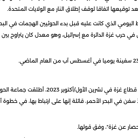
د توقيعها اتفاقا لوقف إطلاق النار مع الولايات المتحدة.
 اليومي الذي كانت عليه قبل بدء الحوثيين الهجمات في البحر
يذكر أنه ومنذ اندلاع الحرب بين إسرائيل وحماس في قطاع غزة في تشرين الأول/أكتوبر 
فن في البحر الأحمر، قائلة إنها على ارتباط بها، في خطوة أ
صار عن غزة"، وفق قولها.