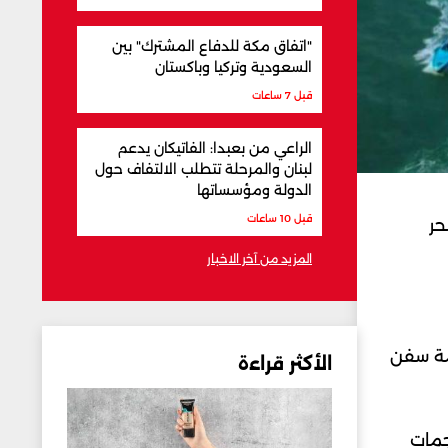
"اتفاق مكة للدفاع المشترك" بين
السعودية وتركيا وباكستان
قبل 7 ساعات
الراعي من بعبدا: الفاتيكان يدعم
لبنان والمرحلة تتطلب الالتفاف حول
الدولة ومؤسساتها
قبل 10 ساعات
حر
المزيد من آخر الاخبار
مة سفن
الأكثر قراءة
جمات