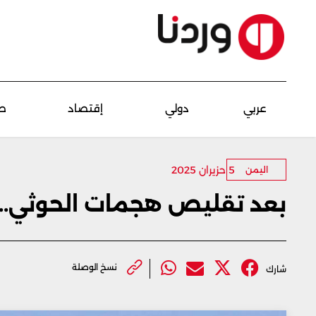
عربي
دولي
إقتصاد
ص
5 حزيران 2025
اليمن
بعد تقليص هجمات الحوثي.. المل
نسخ الوصلة
شارك