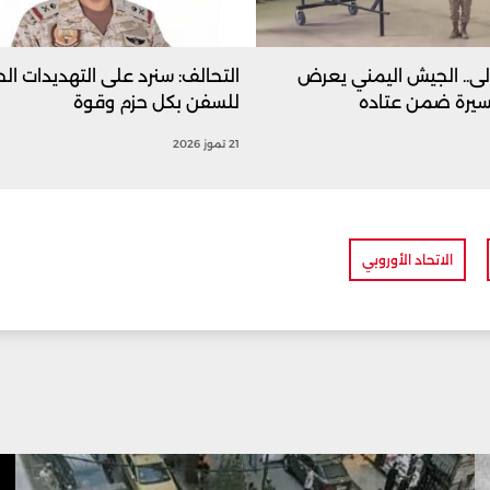
ولى.. الجيش اليمني يعرض
التحالف: سنرد على التهديدات الح
سيرة ضمن عتاده
للسفن بكل حزم وقوة
21 تموز 2026
الاتحاد الأوروبي