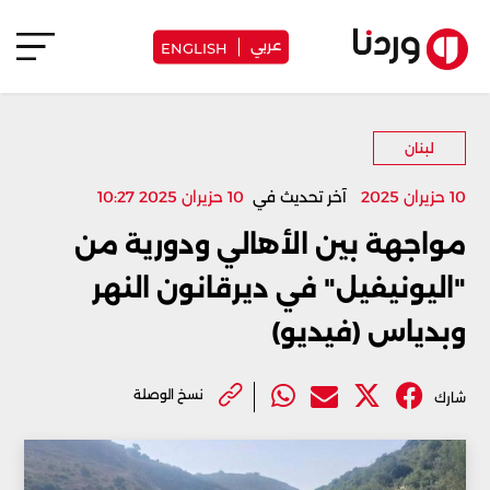
عربي
ENGLISH
لبنان
10 حزيران 2025
آخر تحديث في
10 حزيران 2025 10:27
مواجهة بين الأهالي ودورية من
"اليونيفيل" في ديرقانون النهر
وبدياس (فيديو)
نسخ الوصلة
شارك