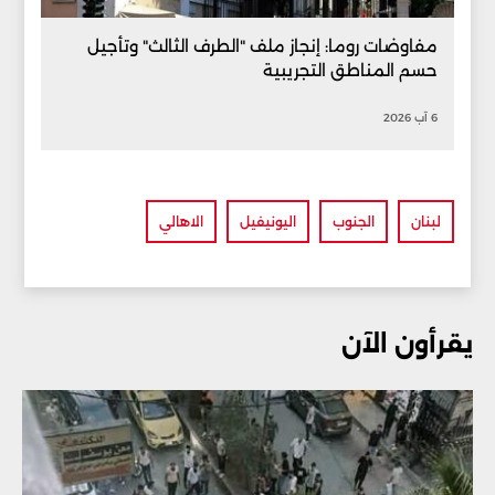
مفاوضات روما: إنجاز ملف "الطرف الثالث" وتأجيل
حسم المناطق التجريبية
6 آب 2026
لبنان
الجنوب
اليونيفيل
الاهالي
يقرأون الآن