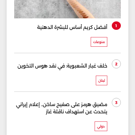
1
أفضل كريم أساس للبشرة الدهنية
منوعات
2
خلف غبار الشعبوية: في نقد هوس التخوين
لبنان
3
مضيق هرمز على صفيح ساخن.. إعلام إيراني
يتحدث عن استهداف ناقلة غاز
دولي