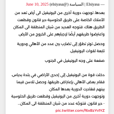
— Elsiyasa | السياسة (@elsiyasa)
June 10, 2025
بعدها، توجهت دورية أخرى من اليونيفيل الى أرض تعد من
الأملاك الخاصة على طريق الحلوسية-دير قانون وقطعت
الطريق هناك، فتوجه العديد من شبان المنطقة الى المكان
واعترضوا طريقهم أيضًا لإجبارهم على الخروج من الأرض.
وحصل توتر تطوّر إلى تضارب بين عدد من الأهالي ودورية
تابعة لقوات اليونيفيل.
صفعة على وجه اليونيفيل في الجنوب
دخلت قوة من اليونيفيل إلى إحدى الأراضي في بلدة بدياس،
فقام بعض الأهالي بإعتراض طريقها، وحصل تلاسن فيما
بينهم فغادرت الدورية بعدها المكان.
وتوجهت دورية أخرى من اليونيفيل وقطعت طريق الحلوسية
- دير قانون، فتوجّه عدد من شبان المنطقة الى المكان…
pic.twitter.com/f6xBzYv1YZ