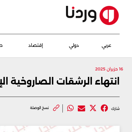
عربي
دولي
إقتصاد
ص
16 حزيران 2025
انتهاء الرشقات الصاروخية الإي
نسخ الوصلة
شارك