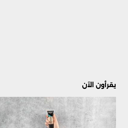
يقرأون الآن