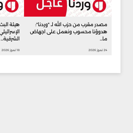
مصدر مقرب من حزب الله لـ "وردنا":
هيئة البث 
هدوؤنا محسوب ونعمل على اجهاض
الإسرائيل
ما...
الشرقية...
24 تموز 2026
18 تموز 2026