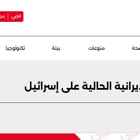
عربي
SH
حة
منوعات
بيئة
تكنولوجيا
رانية الحالية على إسرائيل