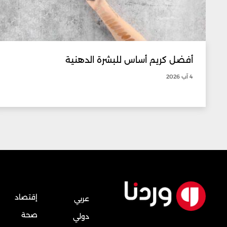
أفضل كريم أساس للبشرة الدهنية
4 آب 2026
إقتصاد
عربي
صحة
دولي