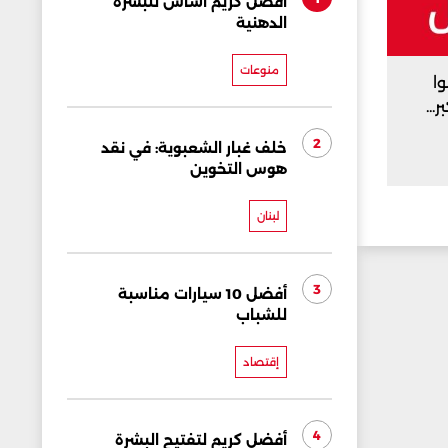
أفضل كريم أساس للبشرة
الدهنية
منوعات
وا
...
2
خلف غبار الشعبوية: في نقد
هوس التخوين
لبنان
3
أفضل 10 سيارات مناسبة
للشباب
إقتصاد
4
أفضل كريم لتفتيح البشرة