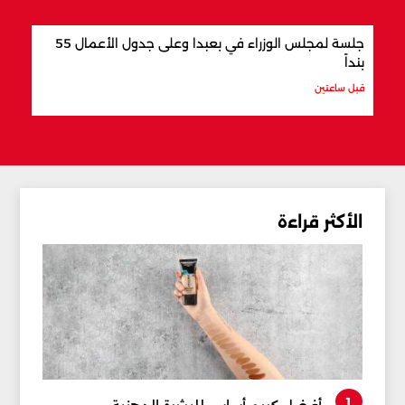
جلسة لمجلس الوزراء في بعبدا وعلى جدول الأعمال 55
"اتف
بنداً
وباك
قبل ساعتين
قبل س
الأكثر قراءة
1