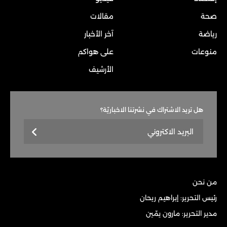
صحة
مقالات
رياضة
آخر الأخبار
منوعات
على هواكم
الأرشيف
هل تريد الاشتراك في نشرتنا الاخباريّة؟
من نحن
رئيس التحرير: إبراهيم ريحان
مدير التحرير: مارون يمّين