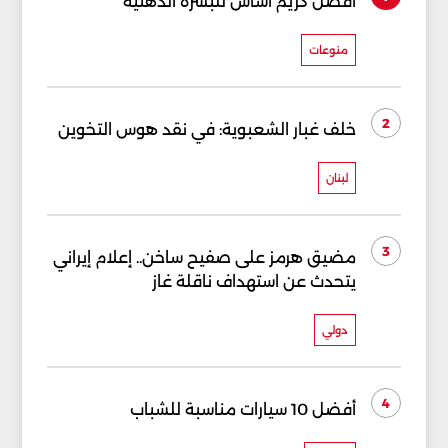
أفضل كريم أساس للبشرة الدهنية
منوعات
2
خلف غبار الشعبوية: في نقد هوس التخوين
لبنان
3
مضيق هرمز على صفيح ساخن.. إعلام إيراني
يتحدث عن استهداف ناقلة غاز
دولي
4
أفضل 10 سيارات مناسبة للشباب