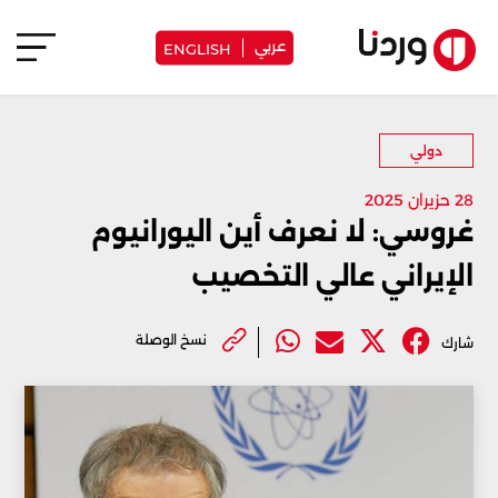
عربي
ENGLISH
دولي
28 حزيران 2025
غروسي: لا نعرف أين اليورانيوم
الإيراني عالي التخصيب
نسخ الوصلة
شارك