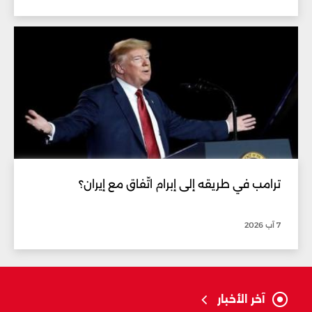
ترامب في طريقه إلى إبرام اتّفاق مع إيران؟
7 آب 2026
آخر الأخبار