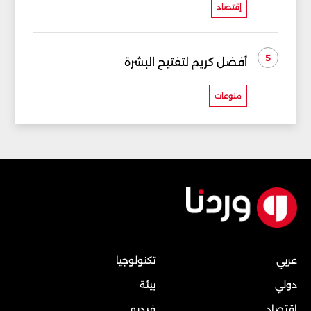
إقتصاد
5
أفضل كريم لتفتيح البشرة
منوعات
عربي
تكنولوجيا
دولي
بيئة
إقتصاد
فيديو