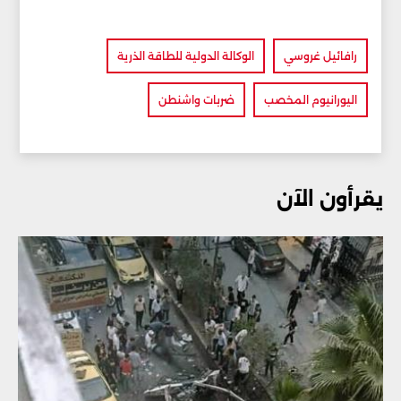
رافائيل غروسي
الوكالة الدولية للطاقة الذرية
اليورانيوم المخصب
ضربات واشنطن
يقرأون الآن