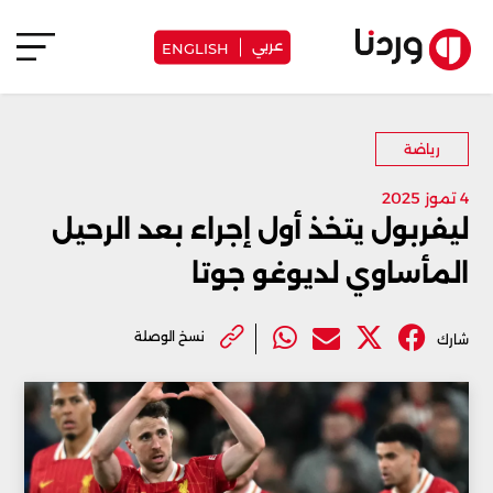
عربي
ENGLISH
رياضة
4 تموز 2025
ليفربول يتخذ أول إجراء بعد الرحيل
المأساوي لديوغو جوتا
نسخ الوصلة
شارك