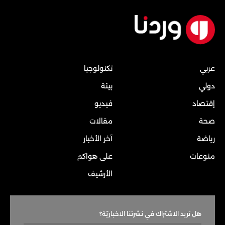
عربي
تكنولوجيا
دولي
بيئة
إقتصاد
فيديو
صحة
مقالات
رياضة
آخر الأخبار
منوعات
على هواكم
الأرشيف
هل تريد الاشتراك في نشرتنا الاخباريّة؟