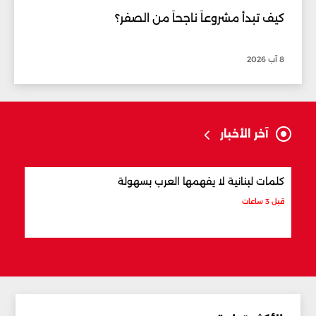
كيف تبدأ مشروعاً ناجحاً من الصفر؟
8 آب 2026
آخر الأخبار
كلمات لبنانية لا يفهمها العرب بسهولة
أفضل
قبل 3 ساعات
قبل 3 ساعات