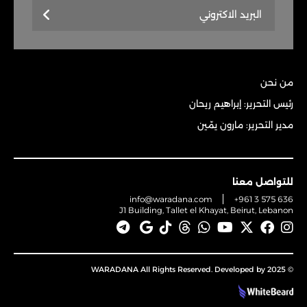
من نحن
رئيس التحرير: إبراهيم ريحان
مدير التحرير: مارون يمّين
للتواصل معنا
info@waradana.com
+961 3 575 636
J1 Building, Tallet el Khayat, Beirut, Lebanon
© 2025 WARADANA All Rights Reserved. Developed by