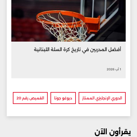
أفضل المدربين في تاريخ كرة السلة اللبنانية
1 آب 2026
الدوري الإنجليزي الممتاز
ديوغو جوتا
القميص رقم 20
يقرأون الآن