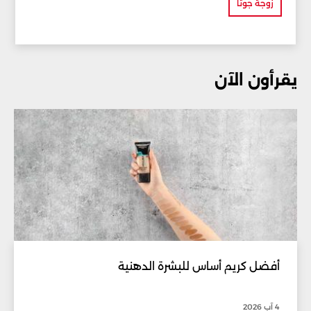
زوجة جوتا
يقرأون الآن
أفضل كريم أساس للبشرة الدهنية
4 آب 2026