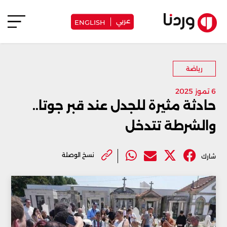
عربي
ENGLISH
رياضة
6 تموز 2025
حادثة مثيرة للجدل عند قبر جوتا..
والشرطة تتدخل
نسخ الوصلة
شارك