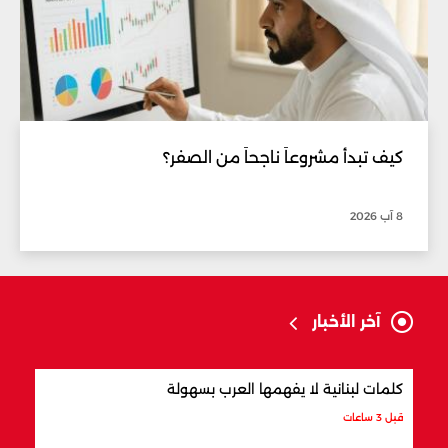
كيف تبدأ مشروعاً ناجحاً من الصفر؟
8 آب 2026
آخر الأخبار
كلمات لبنانية لا يفهمها العرب بسهولة
أفضل
قبل 3 ساعات
قبل 3 ساعات