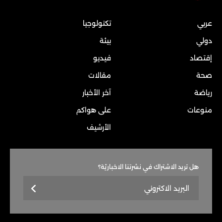
عربي
تكنولوجيا
دولي
بيئة
إقتصاد
فيديو
صحة
مقالات
رياضة
آخر الأخبار
منوعات
على هواكم
الأرشيف
هل تريد الاشتراك في نشرتنا الاخباريّة؟