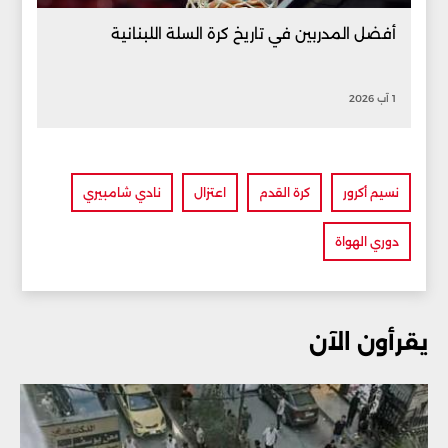
أفضل المدربين في تاريخ كرة السلة اللبنانية
1 آب 2026
نسيم أكرور
كرة القدم
اعتزال
نادي شامبيري
دوري الهواة
يقرأون الآن