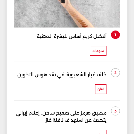
1
أفضل كريم أساس للبشرة الدهنية
منوعات
2
خلف غبار الشعبوية: في نقد هوس التخوين
لبنان
3
مضيق هرمز على صفيح ساخن.. إعلام إيراني
يتحدث عن استهداف ناقلة غاز