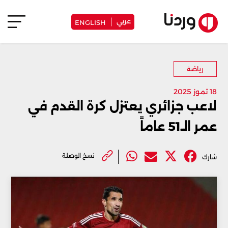
عربي
ENGLISH
رياضة
18 تموز 2025
لاعب جزائري يعتزل كرة القدم في
عمر الـ51 عاماً
نسخ الوصلة
شارك