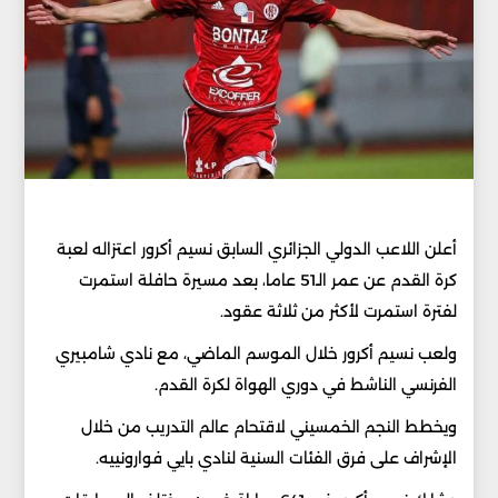
أعلن اللاعب الدولي الجزائري السابق نسيم أكرور اعتزاله لعبة
كرة القدم عن عمر الـ51 عاما، بعد مسيرة حافلة استمرت
لفترة استمرت لأكثر من ثلاثة عقود.
ولعب نسيم أكرور خلال الموسم الماضي، مع نادي شامبيري
الفرنسي الناشط في دوري الهواة لكرة القدم.
ويخطط النجم الخمسيني لاقتحام عالم التدريب من خلال
الإشراف على فرق الفئات السنية لنادي بايي فوارونييه.