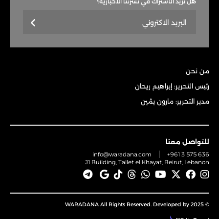
هل تريد الاشتراك في نشرتنا الاخباريّة؟
من نحن
رئيس التحرير: إبراهيم ريحان
مدير التحرير: مارون يمّين
للتواصل معنا
info@waradana.com
+961 3 575 636
J1 Building, Tallet el Khayat, Beirut, Lebanon
© 2025 WARADANA All Rights Reserved. Developed by