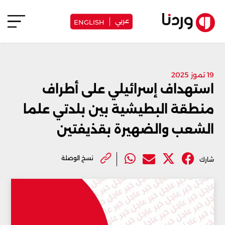
عربي
ENGLISH
19 تموز 2025
استهداف إسرائيلي على أطراف
منطقة البطيشية بين بلدتي علما
الشعب والضهيرة بقذيفتين
نسخ الوصلة
شارك