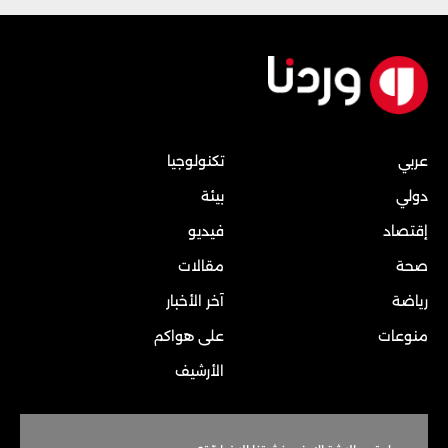
عربي
تكنولوجيا
دولي
بيئة
إقتصاد
فيديو
صحة
مقالات
رياضة
آخر الأخبار
منوعات
على هواكم
الأرشيف