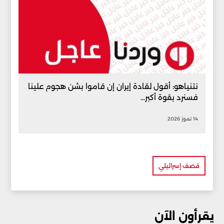
نتنياهو: أقول لقادة إيران إن قاموا بشن هجوم علينا
فسنرد بقوة أكبر...
14 تموز 2026
قصف إسرائيلي
يقرأون الآن