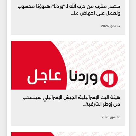
مصدر مقرب من حزب الله لـ "وردنا": هدوؤنا محسوب
ونعمل على اجهاض ما...
24 تموز 2026
هيئة البث الإسرائيلية: الجيش الإسرائيلي سينسحب
من زوطر الشرقية...
18 تموز 2026