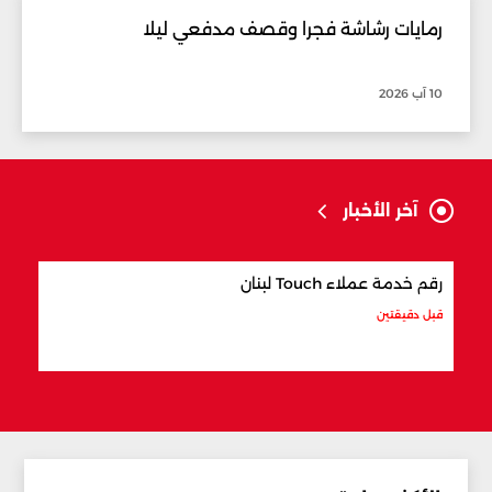
رمايات رشاشة فجرا وقصف مدفعي ليلا
10 آب 2026
آخر الأخبار
رقم خدمة عملاء Touch لبنان
أكثر
قبل دقيقتين
قبل 5 دقائق