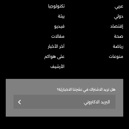
عربي
تكنولوجيا
دولي
بيئة
إقتصاد
فيديو
صحة
مقالات
رياضة
آخر الأخبار
منوعات
على هواكم
الأرشيف
هل تريد الاشتراك في نشرتنا الاخباريّة؟