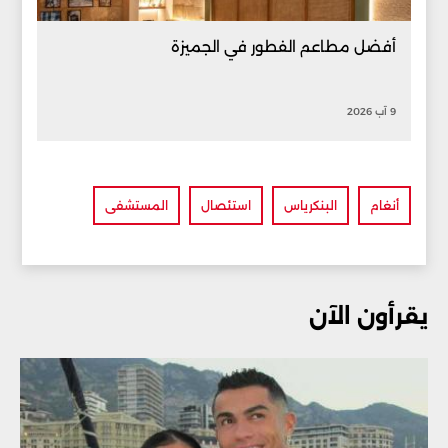
أفضل مطاعم الفطور في الجميزة
9 آب 2026
أنغام
البنكرياس
استئصال
المستشفى
يقرأون الآن