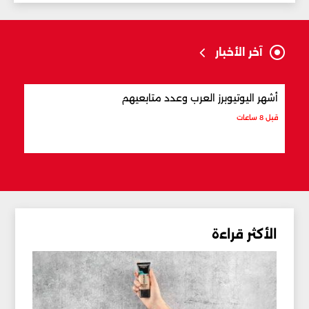
آخر الأخبار
أشهر اليوتيوبرز العرب وعدد متابعيهم
علام
قبل 8 ساعات
قبل 8 ساعات
الأكثر قراءة