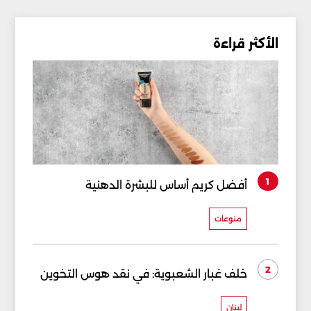
الأكثر قراءة
1
أفضل كريم أساس للبشرة الدهنية
منوعات
2
خلف غبار الشعبوية: في نقد هوس التخوين
لبنان