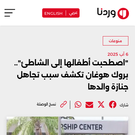
عربي
ENGLISH
منوعات
6 آب 2025
"اصطحبت أطفالها إلى الشاطئ"..
بروك هوغان تكشف سبب تجاهل
جنازة والدها
نسخ الوصلة
شارك