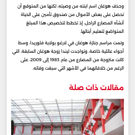
وحذف هوغان اسم ابنته من وصيته، لكنها من المتوقع أن
تحصل على بعض الأموال من صندوق تأمين على الحياة
أنشأه المصارع الراحل، إذ تخطط لتخصيص هذا المبلغ
المتواضع لتعليم أبنائها.
وتمت مراسم جنازة هوغان في لارغو بولاية فلوريدا، وسط
أجواء عائلية خاصة، وتواجدت ليندا زوجة هوغان السابقة، التي
كانت متزوجة من المصارع من عام 1983 إلى 2009، على
الرغم من خلافاتهما في الأشهر التي سبقت وفاته.
مقالات ذات صلة