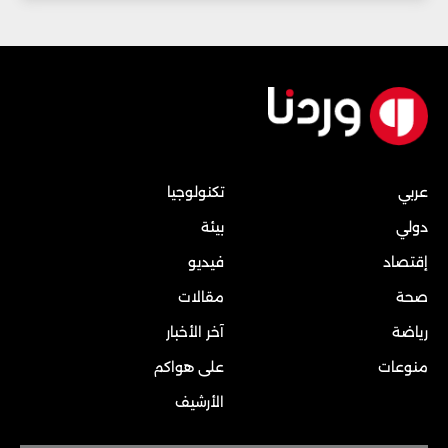
عربي
تكنولوجيا
دولي
بيئة
إقتصاد
فيديو
صحة
مقالات
رياضة
آخر الأخبار
منوعات
على هواكم
الأرشيف