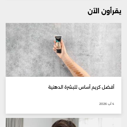
يقرأون الآن
أفضل كريم أساس للبشرة الدهنية
4 آب 2026