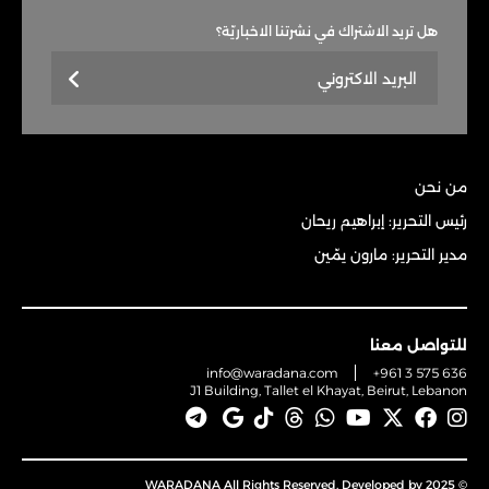
هل تريد الاشتراك في نشرتنا الاخباريّة؟
من نحن
رئيس التحرير: إبراهيم ريحان
مدير التحرير: مارون يمّين
للتواصل معنا
info@waradana.com
+961 3 575 636
J1 Building, Tallet el Khayat, Beirut, Lebanon
© 2025 WARADANA All Rights Reserved. Developed by