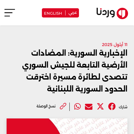
عربي
ENGLISH
11 أيلول 2025
الإخبارية السورية: المضادات
الأرضية التابعة للجيش السوري
تتصدى لطائرة مسيرة اخترقت
الحدود السورية اللبنانية
نسخ الوصلة
شارك