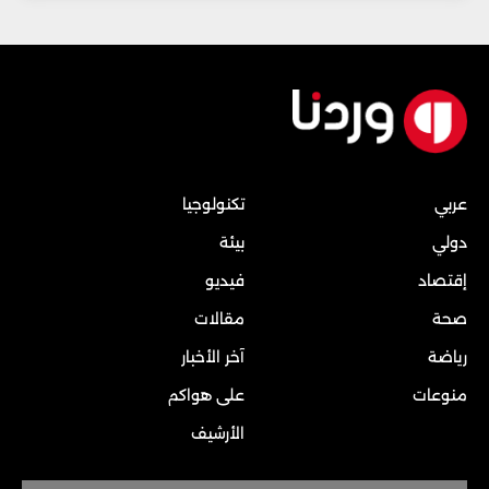
عربي
تكنولوجيا
دولي
بيئة
إقتصاد
فيديو
صحة
مقالات
رياضة
آخر الأخبار
منوعات
على هواكم
الأرشيف