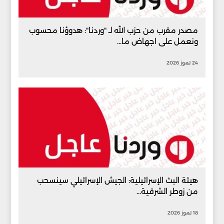
مصدر مقرب من حزب الله لـ "وردنا": هدوؤنا محسوب
ونعمل على اجهاض ما...
24 تموز 2026
هيئة البث الإسرائيلية: الجيش الإسرائيلي سينسحب
من زوطر الشرقية...
18 تموز 2026