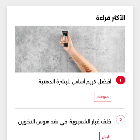
الأكثر قراءة
1
أفضل كريم أساس للبشرة الدهنية
منوعات
2
خلف غبار الشعبوية: في نقد هوس التخوين
لبنان