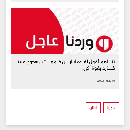
نتنياهو: أقول لقادة إيران إن قاموا بشن هجوم علينا
فسنرد بقوة أكبر...
14 تموز 2026
سوريا
لبنان