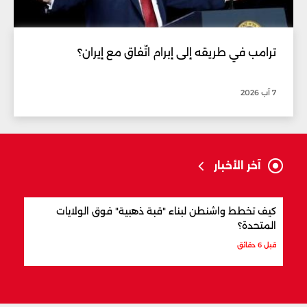
ترامب في طريقه إلى إبرام اتّفاق مع إيران؟
7 آب 2026
آخر الأخبار
كيف تخطط واشنطن لبناء "قبة ذهبية" فوق الولايات
شركا
المتحدة؟
قبل 8 دقائق
قبل 6 دقائق