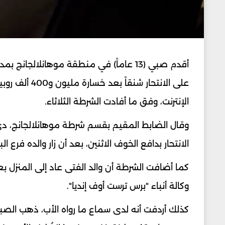
أقدم صبي (13 عاماً) في منطقة موهانلالجا
الإنترنت، وفق ما أفادت الشرطة الثلاثاء.
وقال الضابط المقيم بقسم شرطة موهانلالجانج، دي
الانتحار بدافع الخوف الاثنين، بعد أن زار والده فرع 
كما أضافت الشرطة أن والد الفتى عاد إلى المنزل 
وكالة أنباء "برس ترست أوف إنديا".
كذلك أردفت أنه لدى سماع ما رواه الأب، ذهب الصب