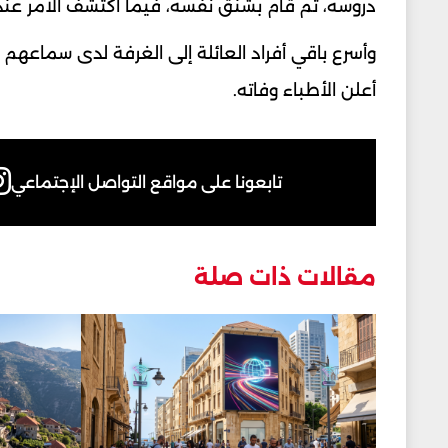
دروسه، ثم قام بشنق نفسه، فيما اكتُشف الأمر عن
وأسرع باقي أفراد العائلة إلى الغرفة لدى سماعهم 
أعلن الأطباء وفاته.
تابعونا على مواقع التواصل الإجتماعي
مقالات ذات صلة