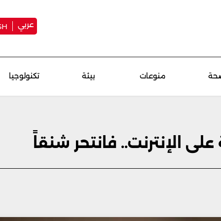
عربي
SH
حة
منوعات
بيئة
تكنولوجيا
ى الإنترنت.. فانتحر شنقاً