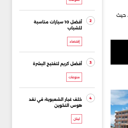
، حيث
2
أفضل 10 سيارات مناسبة
للشباب
إقتصاد
3
أفضل كريم لتفتيح البشرة
منوعات
4
خلف غبار الشعبوية: في نقد
هوس التخوين
لبنان