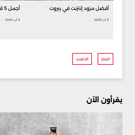
أفضل مزود إنترنت في بيروت
أجمل 5 قرى في لبنان
9 آب 2026
9 آب 2026
انتحار
الانترنت
يقرأون الآن