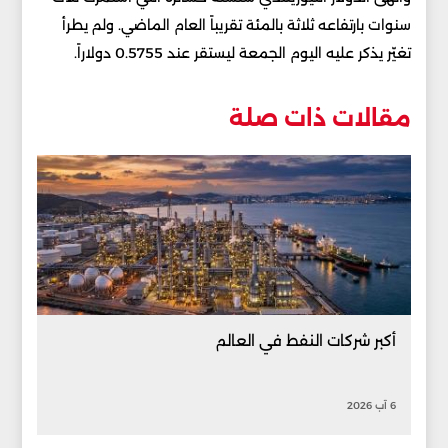
سنوات بارتفاعه ثلاثة بالمئة تقريباً العام الماضي. ولم يطرأ
تغيّر يذكر عليه اليوم الجمعة ليستقر عند 0.5755 دولاراً.
مقالات ذات صلة
أكبر شركات النفط في العالم
6 آب 2026