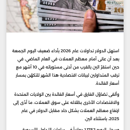
استهل الدولار تداولات عام 2026 بأداء ضعيف اليوم الجمعة
بعد أن عانى أمام معظم العملات في العام الماضي، في
حين استقرّ الين بالقرب من أدنى مستوياته في 10 أشهر مع
ترقب المتداولين لبيانات اقتصادية هذا الشهر للتكهّن بمسار
أسعار الفائدة.
وألقى تضاؤل الفارق في أسعار الفائدة بين الولايات المتحدة
والاقتصادات الأخرى بظلاله على سوق العملات، ما أدّى إلى
ارتفاع معظم العملات بشكل حاد مقابل الدولار في عام
2025، باستثناء الين.
وسجل اليورو 1.1752 دولاراً في ساعات التداول الآسيوية