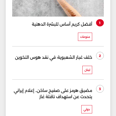
1
أفضل كريم أساس للبشرة الدهنية
منوعات
2
خلف غبار الشعبوية: في نقد هوس التخوين
لبنان
3
مضيق هرمز على صفيح ساخن.. إعلام إيراني
يتحدث عن استهداف ناقلة غاز
دولي