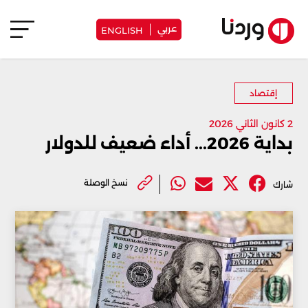
عربي
ENGLISH
إقتصاد
2 كانون الثاني 2026
بداية 2026... أداء ضعيف للدولار
نسخ الوصلة
شارك