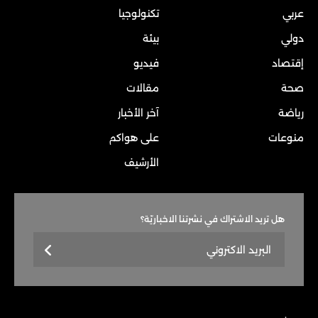
عربي
تكنولوجيا
دولي
بيئة
إقتصاد
فيديو
صحة
مقالات
رياضة
آخر الأخبار
منوعات
على هواكم
الأرشيف
هل تريد الاشتراك في نشرتنا الاخباريّة؟