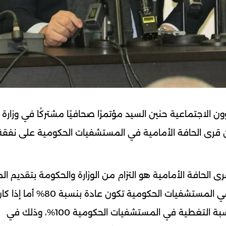
ون الاجتماعية ​حنين السيد​ مؤتمرًا صحافيًا مشتركًا في ​وزارة
ن من قرى الحافة الأمامية في المستشفيات الحكومية على نفقة 
رى الحافة الأمامية هو التزام من الوزارة والحكومة بتقديم ا
لأهلنا. وأوضح أن التغطية الصحية لمرضى الوزارة في المستشفيات الحكومية تكون عادة بنسبة 80% أم
المريض نازحًا من قرى الحافة الحدودية فستكون نسبة التغطية في المستشفيات الحكومية 100%، وذلك في