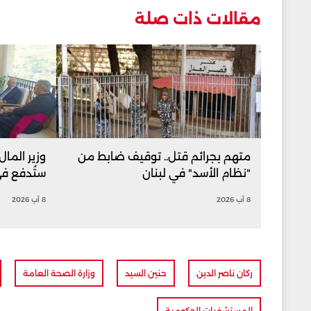
مقالات ذات صلة
متهم بجرائم قتل.. توقيف ضابط من
وزير المال
"نظام الأسد" في لبنان
ستُدفع ف
8 آب 2026
8 آب 2026
ركان ناصر الدين
حنين السيد
وزارة الصحة العامة
المستشفيات الحكومية