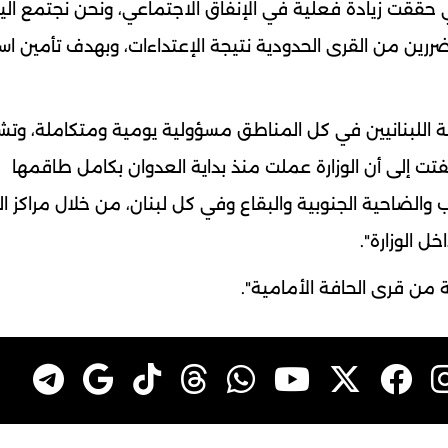
التي حققت زيادة فعلية في الإنفاق الاجتماعي، ونحن نجتمع الي
ضررين من القرى الحدودية نتيجة الإعتداءات، وبهدف تأمين اس
 ال​لبنان​يين في كل المناطق مسؤولية يومية ومتكاملة، و
تت إلى أن الوزارة عملت منذ بداية العدوان بكامل طاقمها
الضاحية الجنوبية والبقاع وفي كل لبنان، من خلال مراكز ا
ل الوزارة".