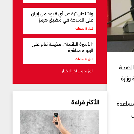
واشنطن ترفض أي قيود من إيران
على الملاحة في مضيق هرمز
قبل 5 ساعات
"الأميرة النائمة".. مذيعة تنام على
الهواء مباشرة
قبل 6 ساعات
 الصحة
المزيد من آخر الاخبار
وزارة
الأكثر قراءة
لمساعدة
ا إذا كان