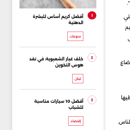
.
1
تي
أفضل كريم أساس للبشرة
الدهنية
يم
منوعات
2
خلف غبار الشعبوية: في نقد
وضاع
هوس التخوين
لبنان
ا تغطيها
3
أفضل 10 سيارات مناسبة
للشباب
لناس.
إقتصاد