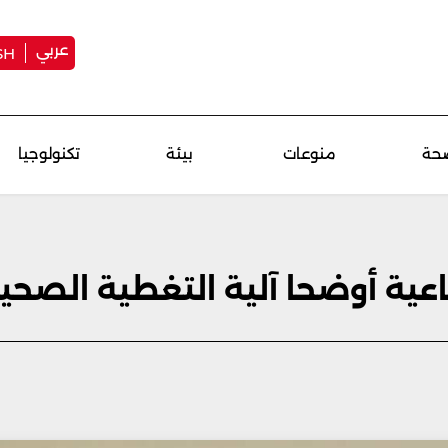
عربي
SH
حة
منوعات
بيئة
تكنولوجيا
عية أوضحا آلية التغطية الصحية