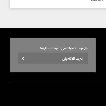
هل تريد الاشتراك في نشرتنا الاخباريّة؟