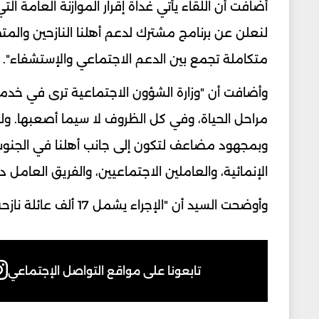
أضافت أن اللقاء يأتي غداة إقرار الموازنة العامة 
لنعلن عن برنامج مشترك لدعم أهلنا النازحين والمت
متكاملة تجمع بين الدعم الاجتماعي والإستشفاء".
وأضافت أن "وزارة الشؤون الاجتماعية ترى في خدمة
مراحل الحياة، وفي كل الظروف لا سيما أصعبها. ولف
وبمجهود مضاعف لتكون إلى جانب أهلنا في الجنوب و
الإنمائية، والعاملين الاجتماعيين، والفريق العامل داخ
وأوضحت السيد أن "الإجراء يشمل 17 ألف عائلة نازحة من قرى الحافة الأمامية".
تابعونا على مواقع التواصل الإجتماعي