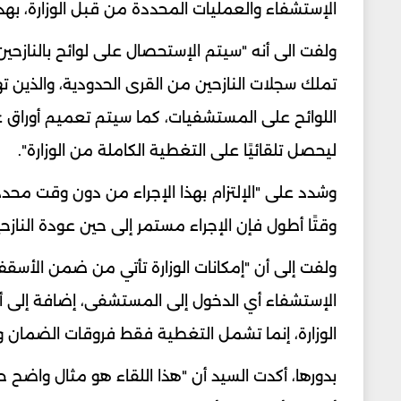
الإستشفاء والعمليات المحددة من قبل الوزارة، بهد
ولفت الى أنه "سيتم الإستحصال على لوائح بالنازحين
تملك سجلات النازحين من القرى الحدودية، والذين ت
اللوائح على المستشفيات، كما سيتم تعميم أوراق ع
ليحصل تلقائيًا على التغطية الكاملة من الوزارة".
وشدد على "الإلتزام بهذا الإجراء من دون وقت محدد، 
وقتًا أطول فإن الإجراء مستمر إلى حين عودة النازح
ولفت إلى أن "إمكانات الوزارة تأتي من ضمن الأسق
الوزارة، إنما تشمل التغطية فقط فروقات الضمان وش
بدورها، أكدت السيد أن "هذا اللقاء هو مثال واضح 