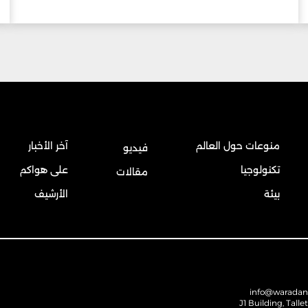
منوعات حول العالم
آخر الأخبار
فيديو
تكنولوجيا
على هواكم
مقالات
بيئة
الأرشيف
info@warada
J1 Building, Talle