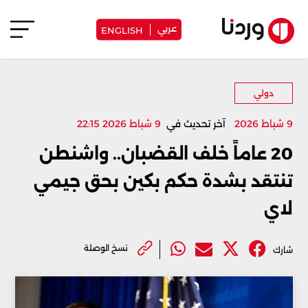
عربي
ENGLISH
دولي
9 شباط 2026
آخر تحديث في
9 شباط 2026 22:15
20 عاماً خلف القضبان.. واشنطن
تنتقد بشدة حكم بكين بحق جيمي
لاي
نسخ الوصلة
شارك