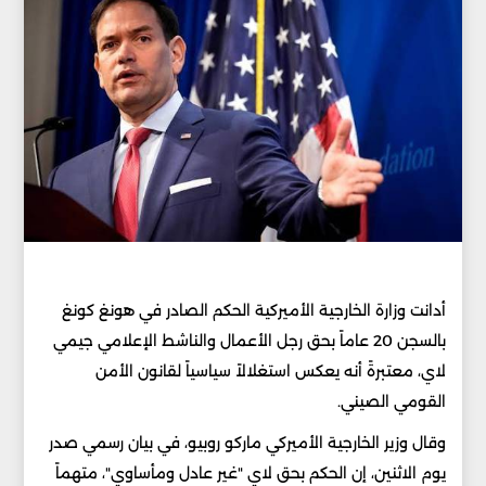
أدانت وزارة الخارجية الأميركية الحكم الصادر في هونغ كونغ
بالسجن 20 عاماً بحق رجل الأعمال والناشط الإعلامي جيمي
لاي، معتبرةً أنه يعكس استغلالاً سياسياً لقانون الأمن
القومي الصيني.
وقال وزير الخارجية الأميركي ماركو روبيو، في بيان رسمي صدر
يوم الاثنين، إن الحكم بحق لاي "غير عادل ومأساوي"، متهماً