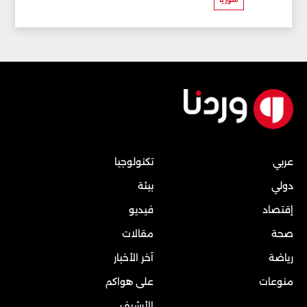
عربي
تكنولوجيا
دولي
بيئة
إقتصاد
فيديو
صحة
مقالات
رياضة
آخر الأخبار
منوعات
على هواكم
الأرشيف