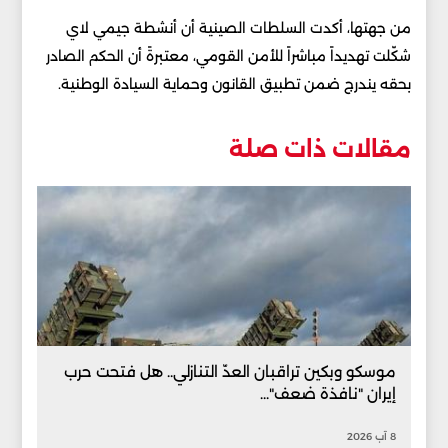
من جهتها، أكدت السلطات الصينية أن أنشطة جيمي لاي
شكّلت تهديداً مباشراً للأمن القومي، معتبرةً أن الحكم الصادر
بحقه يندرج ضمن تطبيق القانون وحماية السيادة الوطنية.
مقالات ذات صلة
موسكو وبكين تراقبان العدّ التنازلي.. هل فتحت حرب
إيران "نافذة ضعف"...
8 آب 2026