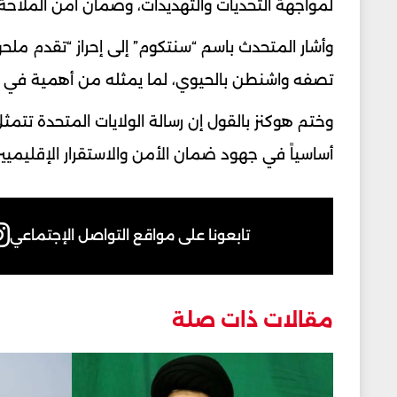
لمواجهة التحديات والتهديدات، وضمان أمن الملاحة 
وأشار المتحدث باسم “سنتكوم” إلى إحراز “تقدم مل
تصفه واشنطن بالحيوي، لما يمثله من أهمية في من
وختم هوكنز بالقول إن رسالة الولايات المتحدة تتمث
أساسياً في جهود ضمان الأمن والاستقرار الإقليميين
تابعونا على مواقع التواصل الإجتماعي
مقالات ذات صلة