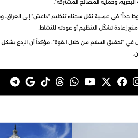
البحرية، وحماية المصالح المشتركة”.
حوظ جداً” في عملية نقل سجناء تنظيم “داعش” إلى العراق، 
ع إعادة تشكّل التنظيم أو عودته للنشاط.
ل في “تحقيق السلام من خلال القوة”، مؤكداً أن الردع يشكل ع
.