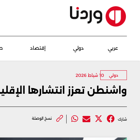
عربي
دولي
إقتصاد
ص
10 شباط 2026
دولي
واشنطن تعزز انتشارها الإقلي
نسخ الوصلة
شارك