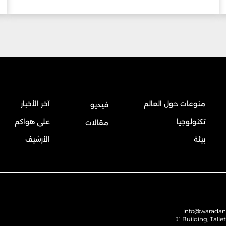
منوعات حول العالم
آخر الأخبار
فيديو
تكنولوجيا
على هواكم
مقالات
بيئة
الأرشيف
info@warada
J1 Building, Talle