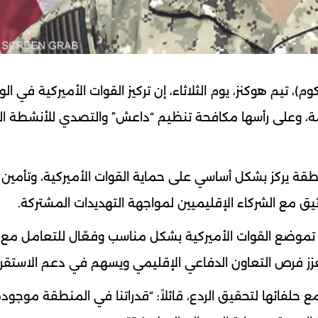
م)، تيم هوكنز، يوم الثلاثاء، إن تركيز القوات الأميركية في ال
ئمة، وعلى رأسها مكافحة تنظيم “داعش” والتصدي للأنشطة ال
قة يركز بشكل أساسي على حماية القوات الأميركية، وتأمين
لوثيق مع الشركاء الإقليميين لمواجهة التهديدات المشتركة.
ن تموضع القوات الأميركية بشكل مناسب وفعّال للتعامل مع
يعزز فرص التعاون الدفاعي الإقليمي ويسهم في دعم الاستقرار
 حلفائها لتحقيق الردع، قائلاً: “قدراتنا في المنطقة موجود