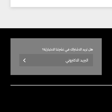
هل تريد الاشتراك في نشرتنا الاخباريّة؟