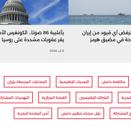
رفض أي قيود من إيران
بأغلبية 86 صوتا... الكونغرس ا
احة في مضيق هرمز
يقر عقوبات مشددة على روسيا
8 آب 2026
مكافحة داعش
التحديات الإقليمية
الجماعات المرتبطة بإيران
بحرية
الشركاء الإقليميين
القيادة المركزية
التهديدات المشترك
 المشتركة
نقل سجناء تنظيم داعش
أمن الملاحة البحرية