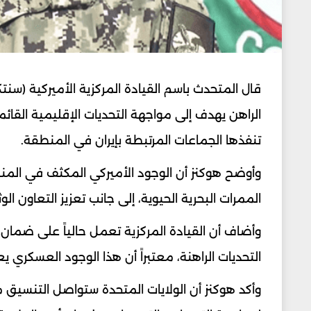
قال المتحدث باسم القيادة المركزية الأميركية (سنتكو
الراهن يهدف إلى مواجهة التحديات الإقليمية القا
تنفذها الجماعات المرتبطة بإيران في المنطقة.
وأوضح هوكنز أن الوجود الأميركي المكثف في المنط
الممرات البحرية الحيوية، إلى جانب تعزيز التعاون ا
وأضاف أن القيادة المركزية تعمل حالياً على ضما
التحديات الراهنة، معتبراً أن هذا الوجود العسكري 
وأكد هوكنز أن الولايات المتحدة ستواصل التنسيق مع