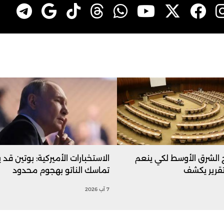
ج الشرق الأوسط لكي ينعم
الاستخبارات الأميركية: بوتين قد ي
تقرير يكشف
تماسك الناتو بهجوم محدود
7 آب 2026