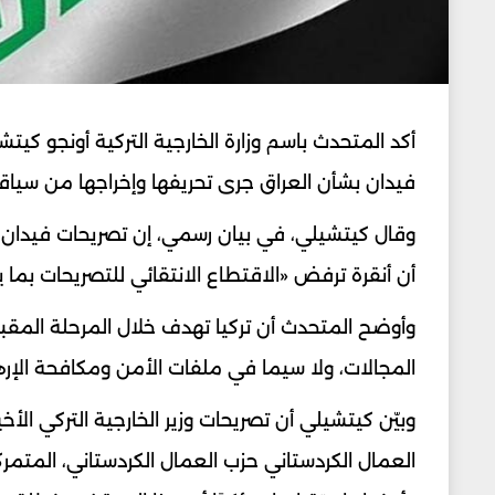
أكد المتحدث باسم وزارة الخارجية التركية أونجو كيت
فيدان بشأن العراق جرى تحريفها وإخراجها من سياق
وقال كيتشيلي، في بيان رسمي، إن تصريحات فيدان الت
أن أنقرة ترفض «الاقتطاع الانتقائي للتصريحات بما
وأوضح المتحدث أن تركيا تهدف خلال المرحلة المقبل
المجالات، ولا سيما في ملفات الأمن ومكافحة الإرهاب
وبيّن كيتشيلي أن تصريحات وزير الخارجية التركي ا
العمال الكردستاني حزب العمال الكردستاني، المتم