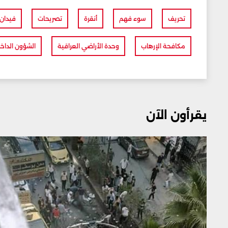
تحريف
سوء فهم
أنقرة
تصريحات
فيدان
مكافحة الإرهاب
وحدة الأراضي العراقية
الشؤون الداخل
يقرأون الآن