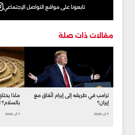
تابعونا على مواقع التواصل الإجتماعي
مقالات ذات صلة
ترامب في طريقه إلى إبرام اتّفاق مع
ماذا يحتا
إيران؟
بالسلام؟ 
7 آب 2026
7 آب 2026