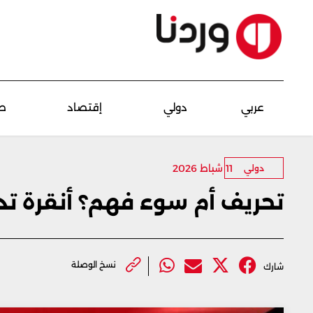
عربي
دولي
إقتصاد
ص
11 شباط 2026
دولي
تحريف أم سوء فهم؟ أنقرة تد
نسخ الوصلة
شارك