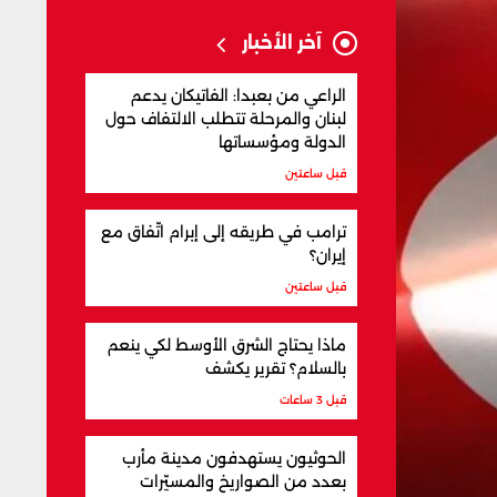
آخر الأخبار
الراعي من بعبدا: الفاتيكان يدعم
لبنان والمرحلة تتطلب الالتفاف حول
الدولة ومؤسساتها
قبل ساعتين
ترامب في طريقه إلى إبرام اتّفاق مع
إيران؟
قبل ساعتين
ماذا يحتاج الشرق الأوسط لكي ينعم
بالسلام؟ تقرير يكشف
قبل 3 ساعات
الحوثيون يستهدفون مدينة مأرب
بعدد من الصواريخ والمسيّرات