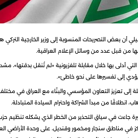
شيلي أن بعض التصريحات المنسوبة إلى وزير الخارجية التركي ه
ها من قبل عدد من وسائل الإعلام العراقية.
ي أدلى بها خلال مقابلة تلفزيونية «لم تُنقل بدقتها»، مشدد
 يؤدي إلى تفسيرها على نحو خاطئ».
ة إلى تعزيز التعاون المؤسسي والبنّاء مع العراق في مختلف
، انطلاقًا من مبدأ الشراكة واحترام السيادة المتبادلة.
لأخيرة جاءت في سياق التحذير من الخطر الذي يشكله تنظيم حز
ركز في مناطق سنجار ومخمور وقنديل، على وحدة الأراضي الع