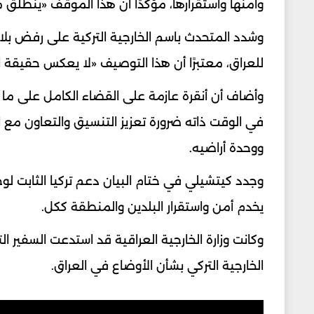
وأمنها واستقرارها، مؤكدًا أن هذا الموقف «ينطلق 
وشدد المتحدث باسم الخارجية التركية على رفض بلاده
للعراق، معتبرًا أن هذا التوصيف «لا يعكس حقيقة 
وأضاف أن أنقرة عازمة على القضاء الكامل على ما ت
في الوقت ذاته ضرورة تعزيز التنسيق والتعاون مع 
ووحدة أراضيه.
وجدد كيتشيلي في ختام البيان دعم تركيا الثابت لوح
يخدم أمن واستقرار البلدين والمنطقة ككل.
وكانت وزارة الخارجية العراقية قد استدعت السفير ال
الخارجية التركي بشأن الأوضاع في العراق.