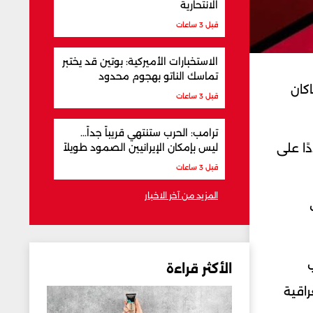
الانتحارية
قبل 3 ساعات
الاستخبارات الأميركية: بوتين قد يختبر
تماسك الناتو بهجوم محدود
اكان
قبل 3 ساعات
ترامب: الحرب ستنتهي قريباً جداً...
ليس بإمكان الإيرانيين الصمود طويلاً
ًا على
قبل 3 ساعات
المزيد من آخر الاخبار
ب
الأكثر قراءة
راقية