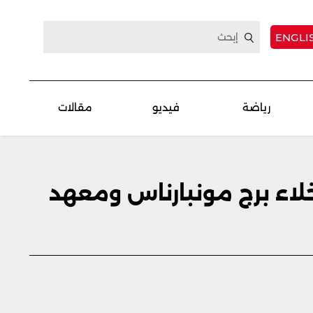
ENGLI
رياضة
فيديو
مقالات
خلاء برج مونبارناس ومعهد