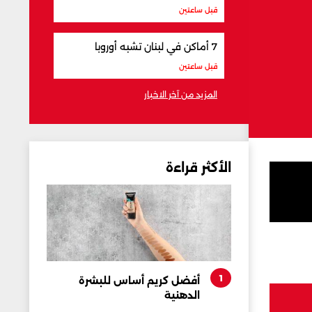
قبل ساعتين
7 أماكن في لبنان تشبه أوروبا
قبل ساعتين
المزيد من آخر الاخبار
الأكثر قراءة
1
أفضل كريم أساس للبشرة
الدهنية