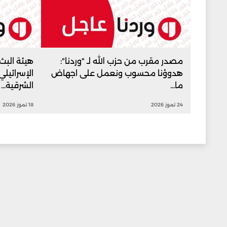
مصدر مقرب من حزب الله لـ "وردنا":
هيئة البث 
هدوؤنا محسوب ونعمل على اجهاض
الإسرائيل
ما...
الشرقية...
24 تموز 2026
18 تموز 2026