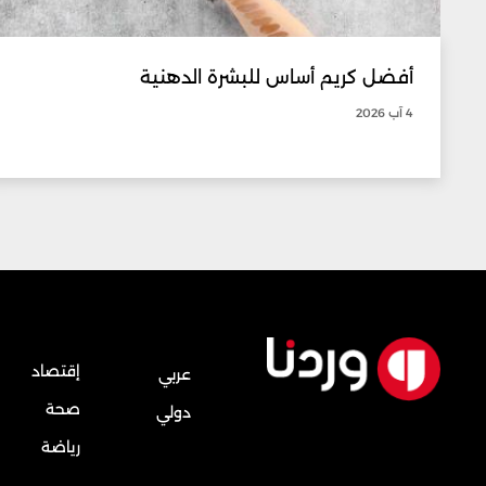
أفضل كريم أساس للبشرة الدهنية
4 آب 2026
إقتصاد
عربي
صحة
دولي
رياضة