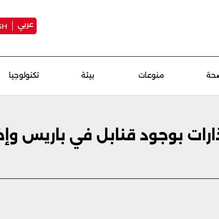
عربي
SH
حة
منوعات
بيئة
تكنولوجيا
ارات بوجود قنابل في باريس وإ