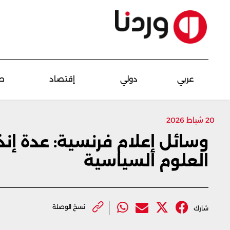
عربي
دولي
إقتصاد
ص
20 شباط 2026
وسائل إعلام فرنسية: عدة إنذ
العلوم السياسية
نسخ الوصلة
شارك