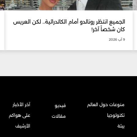
الجميع انتظر رونالدو أمام الكاتدرائية.. لكن العريس
كان شخصاً آخر!
9 آب 2026
منوعات حول العالم
آخر الأخبار
فيديو
تكنولوجيا
على هواكم
مقالات
بيئة
الأرشيف