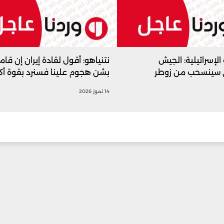
الإسرائيلية: الجيش
نتنياهو: أقول لقادة إيران إن قام
ي سينسحب من زوطر
بشن هجوم علينا فسنرد بقوة أكبر
14 تموز 2026