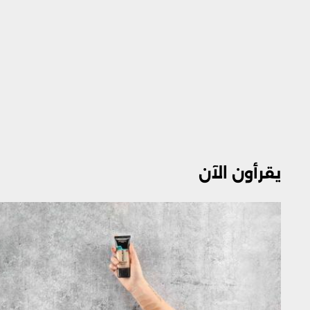
يقرأون الآن