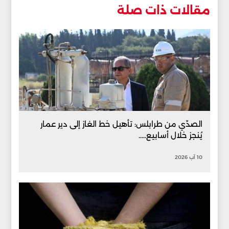
مقالات ذات صلة
الصدّي من طرابلس: تأهيل خط الغاز إلى دير عمار
يُنجز خلال أسابيع.....
10 آب 2026