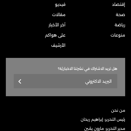
إقتصاد
فيديو
صحة
مقالات
رياضة
آخر الأخبار
منوعات
على هواكم
الأرشيف
هل تريد الاشتراك في نشرتنا الاخباريّة؟
من نحن
رئيس التحرير: إبراهيم ريحان
مدير التحرير: مارون يمّين