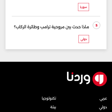
سوريا
5
ماذا حدث بين مروحية ترامب وطائرة الركاب؟
دولي
عربي
تكنولوجيا
دولي
بيئة