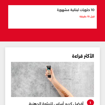
10 حلويات لبنانية مشهورة
8 أماكن سياحية في زحلة
قبل 15 دقيقة
قبل 26 دقيقة
الأكثر قراءة
1
أفضل كريم أساس للبشرة الدهنية