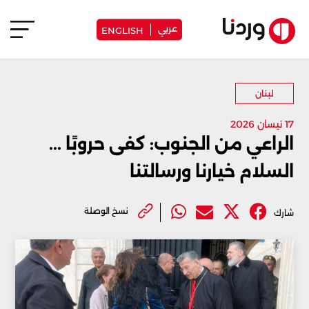
عربي
ENGLISH
لبنان
17 نيسان 2026
الراعي من الجنوب: كفى حروبًا ...
السلام خيارنا ورسالتنا
نسخ الوصلة
شارك