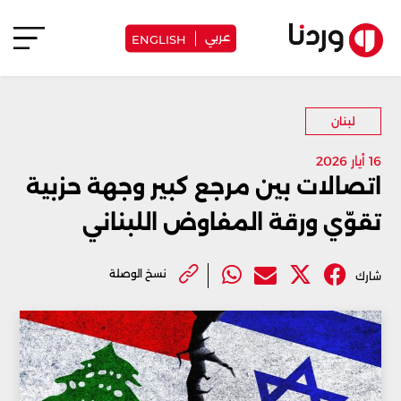
عربي
ENGLISH
لبنان
16 أيار 2026
اتصالات بين مرجع كبير وجهة حزبية
تقوّي ورقة المفاوض اللبناني
نسخ الوصلة
شارك