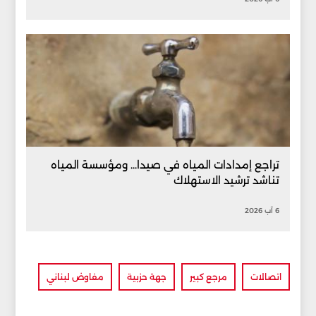
تراجع إمدادات المياه في صيدا... ومؤسسة المياه
تناشد ترشيد الاستهلاك
6 آب 2026
اتصالات
مرجع كبير
جهة حزبية
مفاوض لبناني