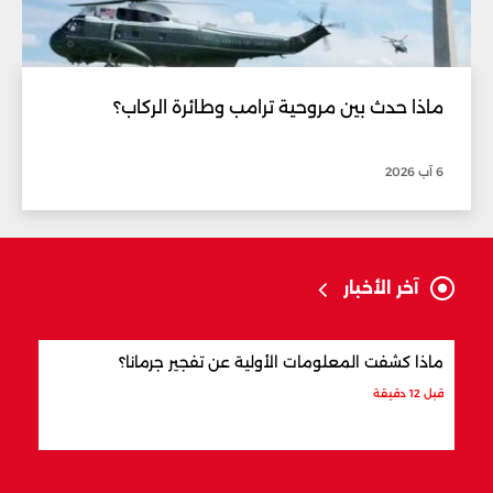
ماذا حدث بين مروحية ترامب وطائرة الركاب؟
6 آب 2026
آخر الأخبار
ماذا كشفت المعلومات الأولية عن تفجير جرمانا؟
أردو
شري
قبل 12 دقيقة
قبل س