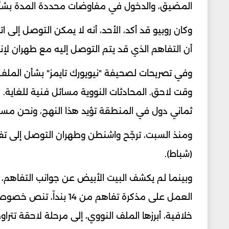
المضيق، والدخول في مفاوضات محددة المدة بشأن ا
أن التفاهم الذي قد يتم التوصل إليه مع طهران لإن
وفي تصريحات لصحيفة "نيويورك تايمز" بشأن الملف الن
ثماني دول في المنطقة تؤيد هذا النهج، ونحن مس
(شباط).
وبينما لم يكشف البيت الأبيض عن جوانب التفاهم، أش
العمل على مذكرة تفاهم م
خلافية، أبرزها الملف النووي، إلى مرحلة لاحقة تتراوح بين 30 و60