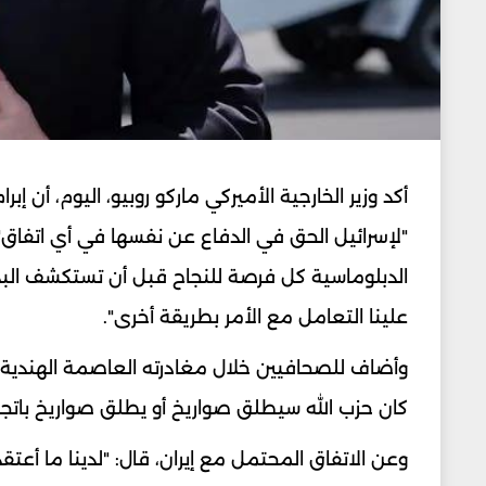
أكد وزير الخارجية الأميركي ماركو روبيو، اليوم، أن إبرا
"لإسرائيل الحق في الدفاع عن نفسها في أي اتفاق"
الدبلوماسية كل فرصة للنجاح قبل أن تستكشف البدائ
علينا التعامل مع الأمر بطريقة أخرى".
وأضاف للصحافيين خلال مغادرته العاصمة الهندية بع
كان حزب الله سيطلق صواريخ أو يطلق صواريخ باتجاه
وعن الاتفاق المحتمل مع إيران، قال: "لدينا ما أع