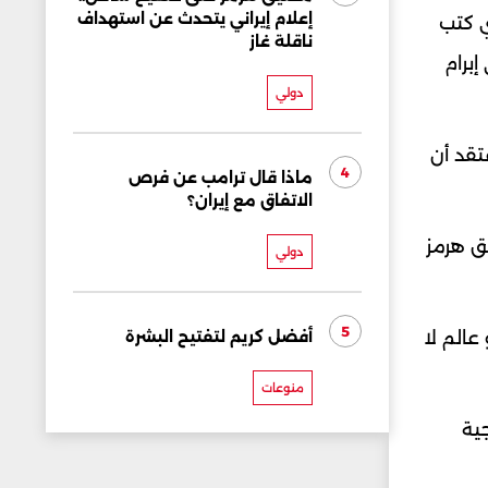
إعلام إيراني يتحدث عن استهداف
ي كتب
ناقلة غاز
برام
دولي
تقد أن
4
ماذا قال ترامب عن فرص
الاتفاق مع إيران؟
يق هرمز
دولي
5
أفضل كريم لتفتيح البشرة
عالم لا
منوعات
ية