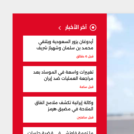
آخر الأخبار
أردوغان يزور السعودية ويلتقي
محمد بن سلمان وشهباز شريف
قبل 6 دقائق
تغييرات واسعة في الموساد بعد
مراجعة العمليات ضد إيران
قبل ساعة
وكالة إيرانية تكشف ملامح اتفاق
الملاحة في مضيق هرمز
قبل ساعتين
ما تهمة فاوتشي في قضية جلسات