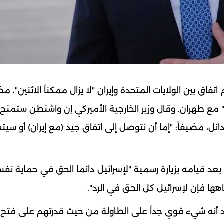
م اتفاق بين الولايات المتحدة وإيران "لا يزال ممكناً الاثنين"، مض
 مع طهران. وقال وزير الخارجية الأميركي إن واشنطن ستمنح
ل، مضيفاً: "إما أن نتوصل إلى اتفاق جيد (مع إيران) أو سيت
د قيامه بزيارة رسمية "لإسرائيل دائما الحق في حماية نفسه
ها فإن لإسرائيل كل الحق في الرد".
تقد أنه شيء قوي جداً على الطاولة من حيث قدرتهم على فتح