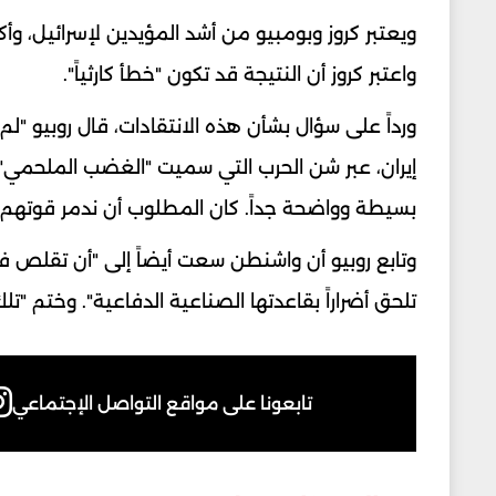
ويعتبر كروز وبومبيو من أشد المؤيدين لإسرائيل، وأ
واعتبر كروز أن النتيجة قد تكون "خطأ كارثياً".
ورداً على سؤال بشأن هذه الانتقادات، قال روبيو "ل
إيران، عبر شن الحرب التي سميت "الغضب الملحمي". 
بسيطة وواضحة جداً. كان المطلوب أن ندمر قوتهم الب
وتابع روبيو أن واشنطن سعت أيضاً إلى "أن تقلص في
تلحق أضراراً بقاعدتها الصناعية الدفاعية". وختم
تابعونا على مواقع التواصل الإجتماعي