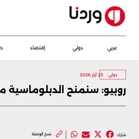
عربي
دولي
إقتصاد
ص
25 أيار 2026
دولي
روبيو: سنمنح الدبلوماسية م
نسخ الوصلة
شارك