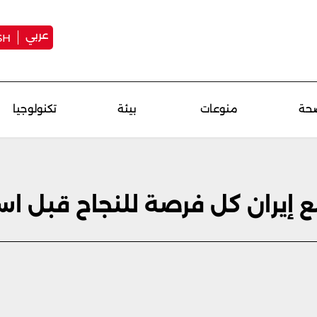
عربي
SH
حة
منوعات
بيئة
تكنولوجيا
ع إيران كل فرصة للنجاح قبل اس