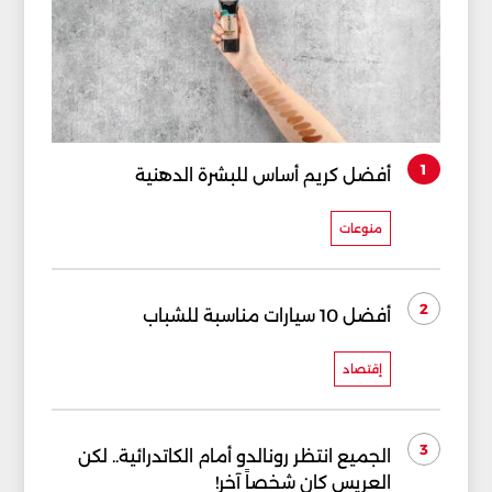
1
أفضل كريم أساس للبشرة الدهنية
منوعات
2
أفضل 10 سيارات مناسبة للشباب
إقتصاد
3
الجميع انتظر رونالدو أمام الكاتدرائية.. لكن
العريس كان شخصاً آخر!