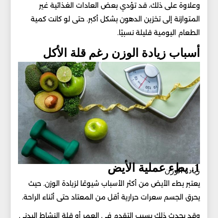
وعلاوة على ذلك، قد تؤدي بعض العادات الغذائية غير
المتوازنة إلى تخزين الدهون بشكل أكبر. حتى لو كانت كمية
الطعام اليومية قليلة نسبيًا.
أسباب زيادة الوزن رغم قلة الأكل
1. بطء عملية الأيض
زيادة الوزن
يعتبر بطء الأيض من أكثر الأسباب شيوعًا لزيادة الوزن. حيث
يحرق الجسم سعرات حرارية أقل من المعتاد حتى أثناء الراحة.
وقد يحدث ذلك بسبب التقدم في العمر أو قلة النشاط البدني