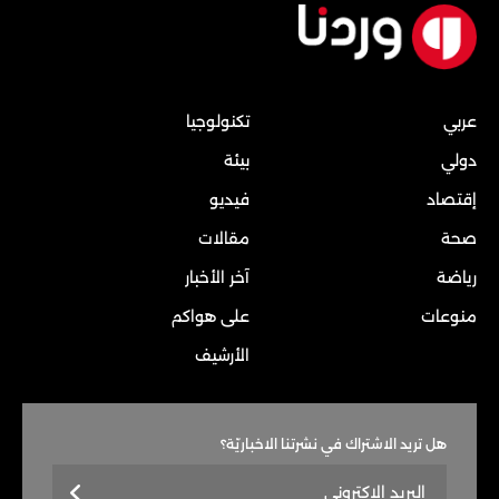
عربي
تكنولوجيا
دولي
بيئة
إقتصاد
فيديو
صحة
مقالات
رياضة
آخر الأخبار
منوعات
على هواكم
الأرشيف
هل تريد الاشتراك في نشرتنا الاخباريّة؟