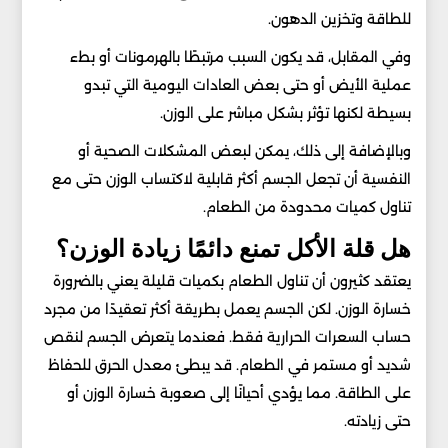
للطاقة وتخزين الدهون.
وفي المقابل، قد يكون السبب مرتبطًا بالهرمونات أو بطء
عملية الأيض أو حتى بعض العادات اليومية التي تبدو
بسيطة لكنها تؤثر بشكل مباشر على الوزن.
وبالإضافة إلى ذلك، يمكن لبعض المشكلات الصحية أو
النفسية أن تجعل الجسم أكثر قابلية لاكتساب الوزن حتى مع
تناول كميات محدودة من الطعام.
هل قلة الأكل تمنع دائمًا زيادة الوزن؟
يعتقد كثيرون أن تناول الطعام بكميات قليلة يعني بالضرورة
خسارة الوزن. لكن الجسم يعمل بطريقة أكثر تعقيدًا من مجرد
حساب السعرات الحرارية فقط. فعندما يتعرض الجسم لنقص
شديد أو مستمر في الطعام. قد يبطئ معدل الحرق للحفاظ
على الطاقة. مما يؤدي أحيانًا إلى صعوبة خسارة الوزن أو
حتى زيادته.