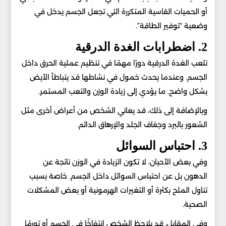
أو الحميات القاسية المتكررة التي تجعل الجسم يدخل في
وضعية “توفير الطاقة”.
2. اضطرابات الغدة الدرقية
تلعب الغدة الدرقية دورًا مهمًا في تنظيم عملية الحرق داخل
الجسم. وعندما يحدث خمول في نشاطها قد يتباطأ الأيض
بشكل واضح. ما يؤدي إلى زيادة الوزن والتعب المستمر.
وبالإضافة إلى ذلك، قد يعاني الشخص من أعراض أخرى مثل
الشعور بالبرد وجفاف الجلد والإرهاق الدائم.
3. احتباس السوائل
وفي بعض الأحيان، لا تكون الزيادة في الوزن ناتجة عن
الدهون بل عن احتباس السوائل داخل الجسم. خاصة بسبب
تناول الملح بكثرة أو التغيرات الهرمونية أو بعض المشكلات
الصحية.
وفي المقابل، قد يلاحظ الشخص انتفاخًا في الجسم أو تورمًا