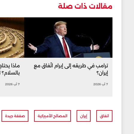
مقالات ذات صلة
ترامب في طريقه إلى إبرام اتّفاق مع
ماذا يحتا
إيران؟
بالسلام؟ 
7 آب 2026
7 آب 2026
اتفاق
إيران
المصالح الأميركية
صفقة جيدة