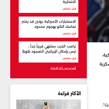
الانتحارية
قبل ساعتين
الاستخبارات الأميركية: بوتين قد يختبر
تماسك الناتو بهجوم محدود
قبل ساعتين
ترامب: الحرب ستنتهي قريباً جداً...
ليس بإمكان الإيرانيين الصمود طويلاً
ية،
قبل ساعتين
كرية
المزيد من آخر الاخبار
الأكثر قراءة
ث".