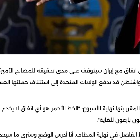
 اتفاق مع إيران سيتوقف على مدى تحقيقه للمصالح الأميرك
واشنطن قد يدفع الولايات المتحدة إلى استئناف حملتها العس
رر بثها نهاية الأسبوع: "الخط الأحمر هو أي اتفاق لا يخدم
 بارعون للغاية".
 الفاصل في نهاية المطاف. أنا أدرس الوضع وسنرى ما سيحد