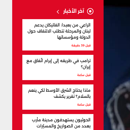
آخر الأخبار
الراعي من بعبدا: الفاتيكان يدعم
لبنان والمرحلة تتطلب الالتفاف حول
الدولة ومؤسساتها
قبل 39 دقيقة
ترامب في طريقه إلى إبرام اتّفاق مع
إيران؟
قبل ساعة
ماذا يحتاج الشرق الأوسط لكي ينعم
بالسلام؟ تقرير يكشف
قبل ساعة
الحوثيون يستهدفون مدينة مأرب
بعدد من الصواريخ والمسيّرات