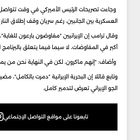
وجاءت تصريحات الرئيس الأميركي في وقت تتواصل فيه
العسكرية بين الجانبين، رغم سريان وقف إطلاق النار م
وقال ترامب إن الإيرانيين "مفاوضون بارعون للغاية"، 
أكبر في المفاوضات، لا سيما فيما يتعلق بالبرنامج ا
وأضاف: "إنهم ماكرون، لكن في النهاية نحن من يملك
وتابع قائلا إن البحرية الإيرانية "دمرت بالكامل"، م
الجو الإيراني تعرض لتدمير كامل.
تابعونا على مواقع التواصل الإجتماعي