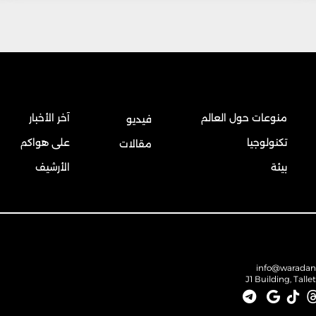
منوعات حول العالم
آخر الأخبار
فيديو
تكنولوجيا
على هواكم
مقالات
بيئة
الأرشيف
info@warada
J1 Building, Talle