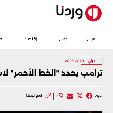
عربي
دولي
إقتصاد
ص
29 أيار 2026
دولي
ترامب يحدد "الخط الأحمر" لا
نسخ الوصلة
شارك