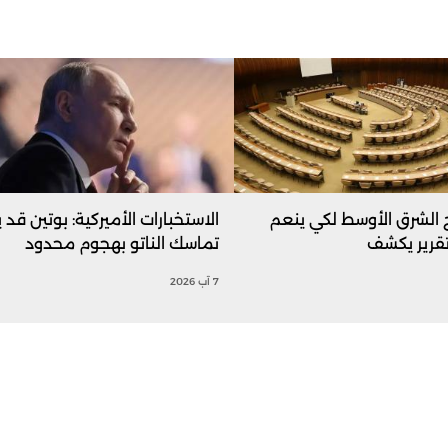
ج الشرق الأوسط لكي ينعم
الاستخبارات الأميركية: بوتين قد ي
تقرير يكشف
تماسك الناتو بهجوم محدود
7 آب 2026