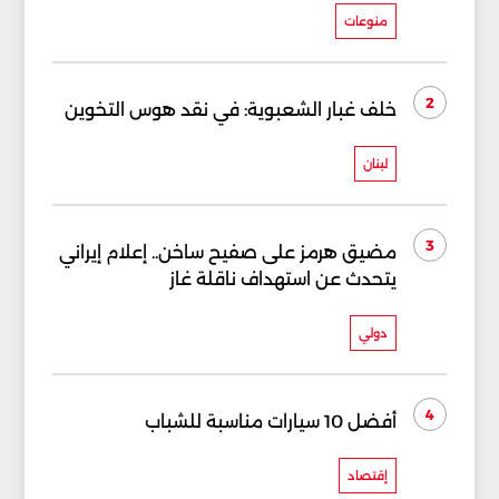
منوعات
2
خلف غبار الشعبوية: في نقد هوس التخوين
لبنان
3
مضيق هرمز على صفيح ساخن.. إعلام إيراني
يتحدث عن استهداف ناقلة غاز
دولي
4
أفضل 10 سيارات مناسبة للشباب
إقتصاد