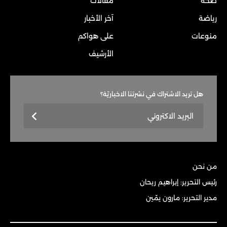
صحة
مقالات
رياضة
آخر الأخبار
منوعات
على هواكم
الأرشيف
هل تريد الاشتراك في نشرتنا الاخباريّة؟
من نحن
رئيس التحرير: إبراهيم ريحان
مدير التحرير: مارون يمّين