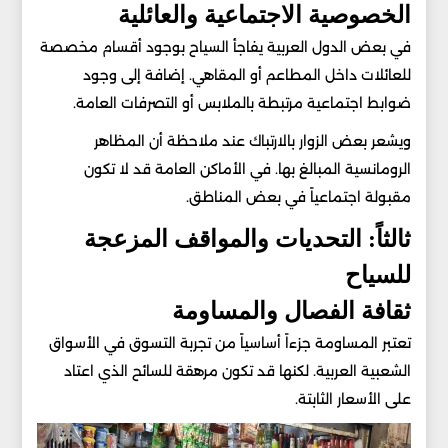
الخصوصية الاجتماعية والعائلية
في بعض الدول العربية يفاجأ السياح بوجود أقسام مخصصة
للعائلات داخل المطاعم أو المقاهي. إضافة إلى وجود
ضوابط اجتماعية مرتبطة بالملابس أو التصرفات العامة.
ويشعر بعض الزوار بالارتباك عند ملاحظة أن المظاهر
الرومانسية المبالغ بها. في الأماكن العامة قد لا تكون
مقبولة اجتماعياً في بعض المناطق.
ثالثاً: التحديات والمواقف المزعجة
للسياح
ثقافة الفصال والمساومة
تعتبر المساومة جزءاً أساسياً من تجربة التسوق في الأسواق
الشعبية العربية. لكنها قد تكون مرهقة للسائح الذي اعتاد
على الأسعار الثابتة.