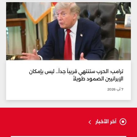
ترامب: الحرب ستنتهي قريباً جداً... ليس بإمكان
الإيرانيين الصمود طويلاً
7 آب 2026
آخر الأخبار