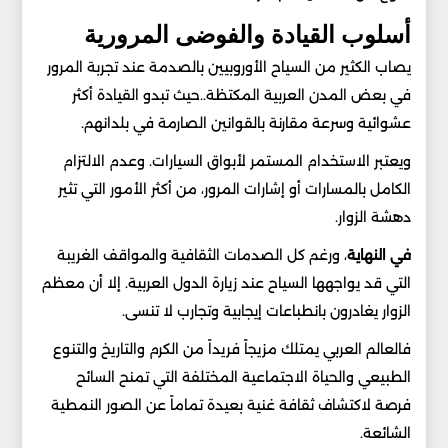
أسلوب القيادة والفوضى المرورية
يصاب الكثير من السياح الأوروبيين بالصدمة عند تجربة المرور
في بعض المدن العربية المكتظة..حيث تبدو القيادة أكثر
عشوائية وسرعة مقارنة بالقوانين الصارمة في بلدانهم.
ويعتبر الاستخدام المستمر لأبواق السيارات. وعدم الالتزام
الكامل بالمسارات أو إشارات المرور، من أكثر الأمور التي تثير
دهشة الزوار.
في النهاية
، ورغم كل الصدمات الثقافية والمواقف الغريبة
التي قد يواجهها السياح عند زيارة الدول العربية. إلا أن معظم
الزوار يغادرون بانطباعات إيجابية وتجارب لا تنسى.
فالعالم العربي يمتلك مزيجاً فريداً من الكرم والتاريخ والتنوع
الطبيعي والحياة الاجتماعية المختلفة التي تمنح السائح
فرصة لاكتشاف ثقافة غنية بعيدة تماماً عن الصور النمطية
الشائعة.