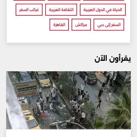
الحياة في الدول العربية
الثقافة العربية
غرائب السفر
السفر إلى دبي
مراكش
القاهرة
يقرأون الآن