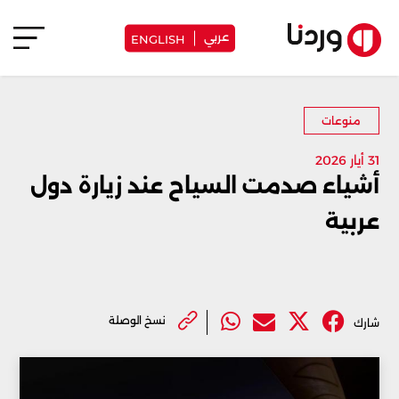
عربي
ENGLISH
منوعات
31 أيار 2026
أشياء صدمت السياح عند زيارة دول
عربية
نسخ الوصلة
شارك