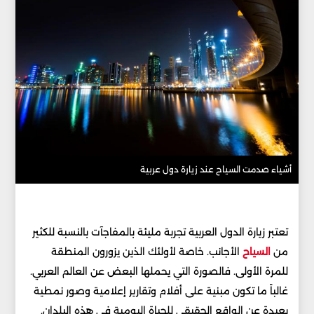
أشياء صدمت السياح عند زيارة دول عربية
تعتبر زيارة الدول العربية تجربة مليئة بالمفاجآت بالنسبة للكثير
من
السياح
الأجانب. خاصة لأولئك الذين يزورون المنطقة
للمرة الأولى. فالصورة التي يحملها البعض عن العالم العربي.
غالباً ما تكون مبنية على أفلام وتقارير إعلامية وصور نمطية
بعيدة عن الواقع الحقيقي للحياة اليومية في هذه البلدان.