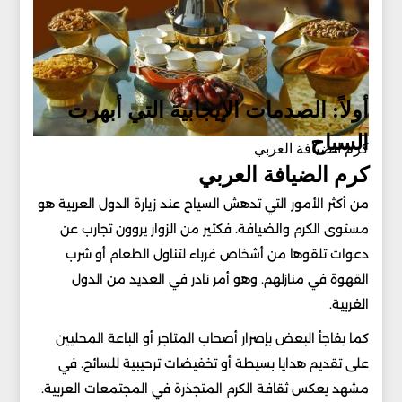
أولاً: الصدمات الإيجابية التي أبهرت
السياح
كرم الضيافة العربي
كرم الضيافة العربي
من أكثر الأمور التي تدهش السياح عند زيارة الدول العربية هو
مستوى الكرم والضيافة. فكثير من الزوار يروون تجارب عن
دعوات تلقوها من أشخاص غرباء لتناول الطعام أو شرب
القهوة في منازلهم. وهو أمر نادر في العديد من الدول
الغربية.
كما يفاجأ البعض بإصرار أصحاب المتاجر أو الباعة المحليين
على تقديم هدايا بسيطة أو تخفيضات ترحيبية للسائح. في
مشهد يعكس ثقافة الكرم المتجذرة في المجتمعات العربية.