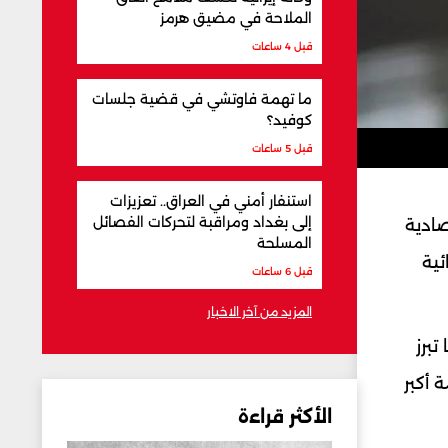
الملاحة في مضيق هرمز
قبل 4 ساعات
ما تهمة فاوتشي في قضية جلسات
كوفيد؟
قبل 5 ساعات
استنفار أمني في العراق.. تعزيزات
إلى بغداد ومراقبة لتحركات الفصائل
صادية
المسلحة
ئية
قبل 6 ساعات
المزيد من آخر الاخبار
برز
 أكبر
الأكثر قراءة