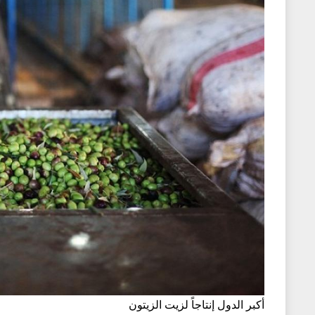
أكبر الدول إنتاجاً لزيت الزيتون