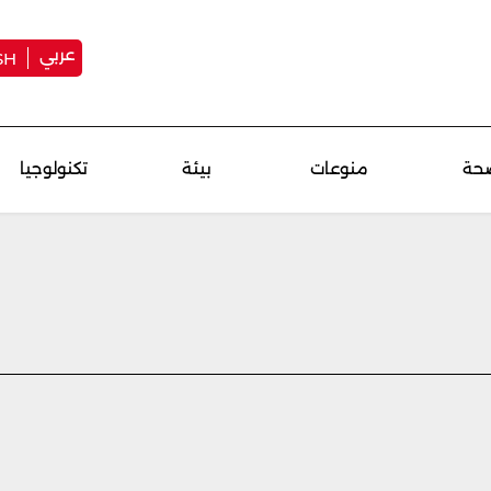
عربي
SH
حة
منوعات
بيئة
تكنولوجيا