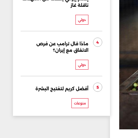
ناقلة غاز
دولي
4
ماذا قال ترامب عن فرص
الاتفاق مع إيران؟
دولي
5
أفضل كريم لتفتيح البشرة
منوعات