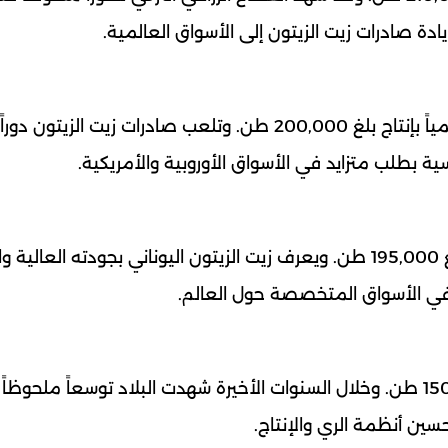
يادة صادرات زيت الزيتون إلى الأسواق العالمية.
تعد تونس أكبر منتج عربي لزيت الزيتون والرابعة عالمياً بإنتاج بلغ 200,000 طن. وتلعب صادرات زيت الز
 بطلب متزايد في الأسواق الأوروبية والأمريكية.
جاءت اليونان في المرتبة الخامسة عالمياً بإنتاج يبلغ 195,000 طن. ويعرف زيت الزيتون اليوناني بجودته ا
في الأسواق المتخصصة حول العالم.
تحتل البرتغال المركز السادس بإنتاج يصل إلى 150,000 طن. وخلال السنوات الأخيرة شهدت البلاد توسعاً ملحو
حسين أنظمة الري والإنتاج.