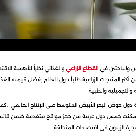
ين والباحثين في
القطاع الزراعي
والغذائي نظراً للأهمية الاقت
ن أكثر المنتجات الزراعية طلباً حول العالم بفضل قيمته الغذا
 والتجميلية والطبية.
دول حوض البحر الأبيض المتوسط على الإنتاج العالمي. ,كما ت
ث تمكنت خمس دول عربية من حجز مواقع متقدمة ضمن قائمة
لشجرة الزيتون في اقتصادات المنطقة.