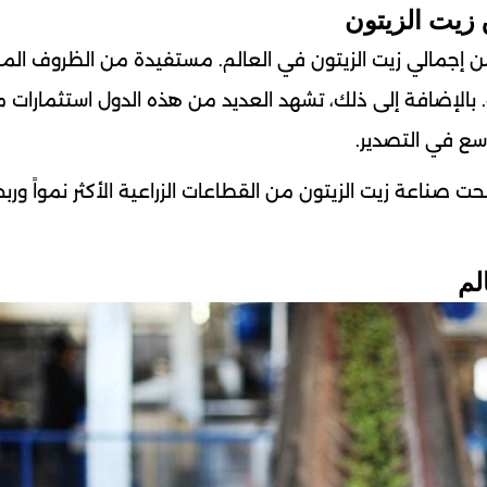
زيت الزيتون
ل حوض البحر الأبيض المتوسط نحو 98% من إجمالي زيت الزيتون في العالم. مستفيدة من الظروف ا
ة. بالإضافة إلى ذلك، تشهد العديد من هذه الدول استثمارات م
وسع في التصدير.
ت صناعة زيت الزيتون من القطاعات الزراعية الأكثر نمواً ورب