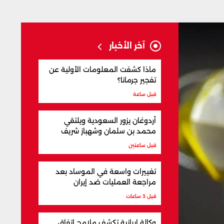
آخر الأخبار
ماذا كشفت المعلومات الأولية عن
تفجير جرمانا؟
قبل ساعة
أردوغان يزور السعودية ويلتقي
محمد بن سلمان وشهباز شريف
قبل ساعتين
تغييرات واسعة في الموساد بعد
مراجعة العمليات ضد إيران
قبل 3 ساعات
وكالة إيرانية تكشف ملامح اتفاق