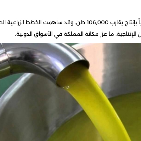
حل المغرب في المرتبة السابعة عالمياً والثانية عربياً بإنتاج يقارب 106,000 طن. وقد ساهمت الخطط 
الإنتاجية. ما عزز مكانة المملكة في الأسواق الدولية.