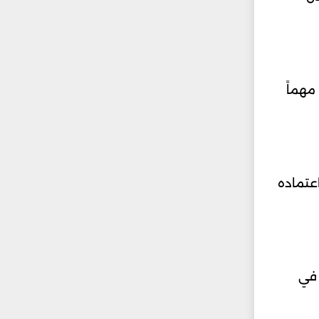
يتون دوراً مهماً
لعالية واعتماده
ظاً في