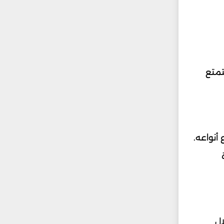
تمتع
ة وتنوع أنواعه.
خلال