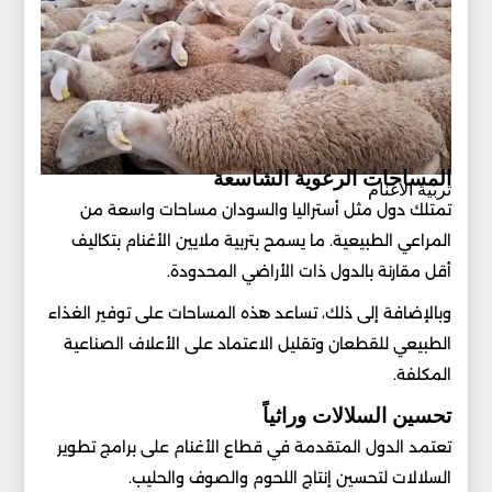
المساحات الرعوية الشاسعة
تربية الأغنام
تمتلك دول مثل أستراليا والسودان مساحات واسعة من
المراعي الطبيعية. ما يسمح بتربية ملايين الأغنام بتكاليف
أقل مقارنة بالدول ذات الأراضي المحدودة.
وبالإضافة إلى ذلك، تساعد هذه المساحات على توفير الغذاء
الطبيعي للقطعان وتقليل الاعتماد على الأعلاف الصناعية
المكلفة.
تحسين السلالات وراثياً
تعتمد الدول المتقدمة في قطاع الأغنام على برامج تطوير
السلالات لتحسين إنتاج اللحوم والصوف والحليب.