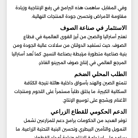
وفي المقابل، ساهمت هذه البرامج في رفع الإنتاجية وزيادة
مقاومة الأمراض وتحسين جودة المنتجات النهائية.
الاستثمار في صناعة الصوف
تعتبر أستراليا والصين من أبرز القوى العالمية في قطاع
الصوف. حيث تستفيد الدولتان من سلالات عالية الجودة ومن
بنية صناعية متطورة مرتبطة بصناعة النسيج. كما تُعد أستراليا
المرجع العالمي في إنتاج صوف الميرينو الفاخر.
الطلب المحلي الضخم
تتمتع الصين والهند بأسواق داخلية هائلة نتيجة الكثافة
السكانية الكبيرة. ما يخلق طلباً مستمراً على اللحوم ومنتجات
الأغنام ويشجع على توسيع الإنتاج.
الدعم الحكومي للقطاع الزراعي
توفر العديد من الحكومات برامج دعم للمزارعين تشمل
التمويل والتأمين البيطري وتحسين البنية التحتية الزراعية. ما
يساعد على استدامة الإنتاج وزيادة أعداد القطعان.