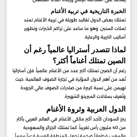
الخبرة التاريخية في تربية الأغنام
تمتلك بعض الدول تقاليد طويلة في تربية الأغنام تمتد
لمئات السنين. وهو ما ساعد على تراكم الخبرات وتطوير
أساليب التربية والرعاية.
لماذا تتصدر أستراليا عالمياً رغم أن
الصين تمتلك أغناماً أكثر؟
رغم أن الصين تمتلك أكبر عدد من الأغنام عالمياً. فإن أستراليا
تُعد من أهم الدول المؤثرة في تجارة الصوف العالمية. حيث
تهيمن على نسبة كبيرة من صادرات الصوف عالي الجودة
وتُعرف بسلالات الميرينو الشهيرة.
الدول العربية وثروة الأغنام
يبرز السودان كأحد أكبر مالكي الأغنام في العالم العربي بأكثر
من 40 مليون رأس تقريباً. كما تمتلك الجزائر والسعودية
والمغرب قطعاناً ضخمة تجعل المنطقة العربية لاعباً مهماً