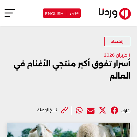
عربي
ENGLISH
إقتصاد
1 حزيران 2026
أسرار تفوق أكبر منتجي الأغنام في
العالم
نسخ الوصلة
شارك