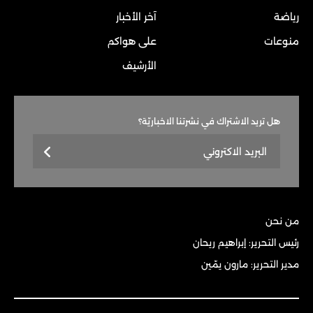
رياضة
آخر الأخبار
منوعات
على هواكم
الأرشيف
هل تريد الاشتراك في نشرتنا الاخباريّة؟
من نحن
رئيس التحرير: إبراهيم ريحان
مدير التحرير: مارون يمّين