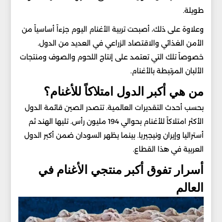
طويلة.
وعلاوة على ذلك، أصبحت تربية الأغنام اليوم جزءاً أساسياً من
الأمن الغذائي والاقتصاد الزراعي في العديد من الدول.
خصوصاً تلك التي تعتمد على إنتاج اللحوم والصوف ومنتجات
الألبان المرتبطة بالأغنام.
من هي أكبر الدول امتلاكاً للأغنام؟
بحسب أحدث التقديرات العالمية. تتصدر الصين قائمة الدول
الأكثر امتلاكاً للأغنام بحوالي 194 مليون رأس. تليها الهند ثم
أستراليا وإيران ونيجيريا. بينما يظهر السودان ضمن أكبر الدول
العربية في هذا القطاع.
أسرار تفوق أكبر منتجي الأغنام في
العالم