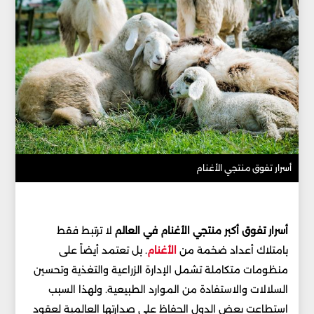
أسرار تفوق منتجي الأغنام
أسرار تفوق أكبر منتجي الأغنام في العالم
لا ترتبط فقط
بامتلاك أعداد ضخمة من
الأغنام
. بل تعتمد أيضاً على
منظومات متكاملة تشمل الإدارة الزراعية والتغذية وتحسين
السلالات والاستفادة من الموارد الطبيعية. ولهذا السبب
استطاعت بعض الدول الحفاظ على صدارتها العالمية لعقود