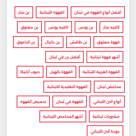
أفضل أنواع القهوة في لبنان
القهوة اللبنانية
بن نجار
كافيه نجار
بن يونس
كافيه يونس
بن معتوق
قهوة معتوق
بن طافش
بن دانيال
بن الداعوق
أشهر قهوة لبنانية
أفضل بن في لبنان
القهوة العربية اللبنانية
القهوة بالهيل
حبوب أرابيكا
محامص لبنان
القهوة التقليدية اللبنانية
أنواع البن اللبناني
القهوة في لبنان
تحميص القهوة
مشروبات لبنانية
أشهر المحامص اللبنانية
جودة البن اللبناني