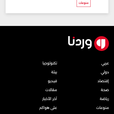
منوعات
عربي
تكنولوجيا
دولي
بيئة
إقتصاد
فيديو
صحة
مقالات
رياضة
آخر الأخبار
منوعات
على هواكم