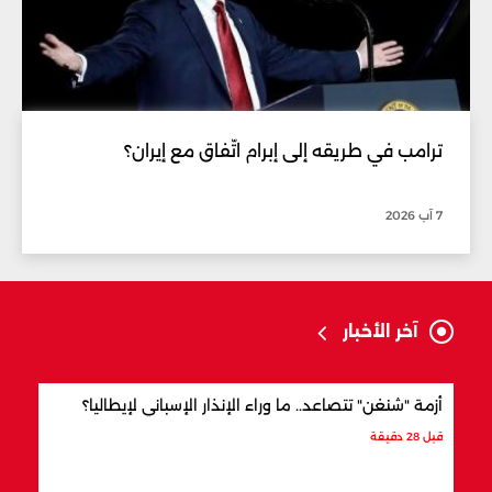
ترامب في طريقه إلى إبرام اتّفاق مع إيران؟
7 آب 2026
آخر الأخبار
أزمة "شنغن" تتصاعد.. ما وراء الإنذار الإسباني لإيطاليا؟
بنداً
قبل 28 دقيقة
قبل 4 ساعات