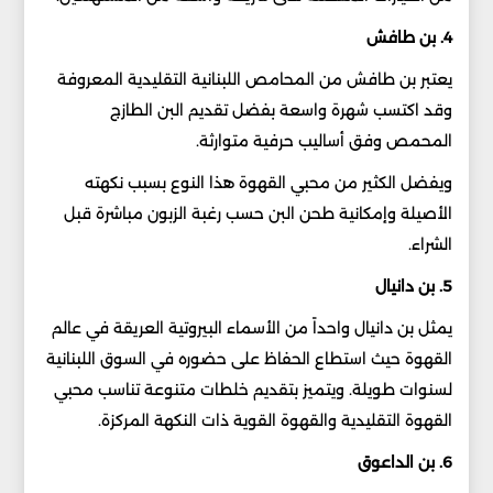
4. بن طافش
يعتبر بن طافش من المحامص اللبنانية التقليدية المعروفة
وقد اكتسب شهرة واسعة بفضل تقديم البن الطازج
المحمص وفق أساليب حرفية متوارثة.
ويفضل الكثير من محبي القهوة هذا النوع بسبب نكهته
الأصيلة وإمكانية طحن البن حسب رغبة الزبون مباشرة قبل
الشراء.
5. بن دانيال
يمثل بن دانيال واحداً من الأسماء البيروتية العريقة في عالم
القهوة حيث استطاع الحفاظ على حضوره في السوق اللبنانية
لسنوات طويلة. ويتميز بتقديم خلطات متنوعة تناسب محبي
القهوة التقليدية والقهوة القوية ذات النكهة المركزة.
6. بن الداعوق