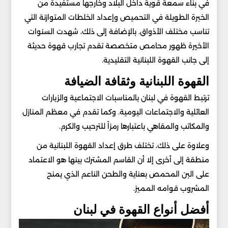
في بناء سمعة قوية داخل البلاد وخارجها مستفيدة من
الخبرة الطويلة في التحميص وإعداد الخلطات المتوازنة التي
تناسب مختلف الأذواق. بالإضافة إلى ذلك، شهدت السنوات
الأخيرة ظهور محامص متخصصة تقدم تجارب قهوة حديثة
إلى جانب القهوة اللبنانية التقليدية.
القهوة اللبنانية وثقافة الضيافة
ترتبط القهوة في لبنان بالمناسبات الاجتماعية والزيارات
العائلية والاجتماعات اليومية. وكما تقدم في معظم المنازل
والمكاتب والمقاهي باعتبارها رمزاً للترحيب والكرم.
وعلاوة على ذلك، تختلف طرق إعداد القهوة اللبنانية من
منطقة إلى أخرى إلا أن القاسم المشترك بينها هو الاعتماد
على البن المحمص بعناية والطحن الناعم الذي يمنح
المشروب قوامه المميز.
أفضل أنواع القهوة في لبنان