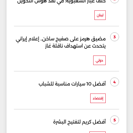
خلف غبار الشعبوية: في نقد هوس التخوين
لبنان
3
مضيق هرمز على صفيح ساخن.. إعلام إيراني
يتحدث عن استهداف ناقلة غاز
دولي
4
أفضل 10 سيارات مناسبة للشباب
إقتصاد
5
أفضل كريم لتفتيح البشرة