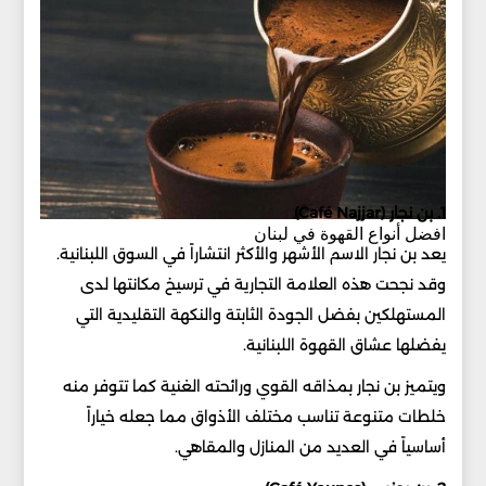
1. بن نجار (Café Najjar)
افضل أنواع القهوة في لبنان
يعد بن نجار الاسم الأشهر والأكثر انتشاراً في السوق اللبنانية.
وقد نجحت هذه العلامة التجارية في ترسيخ مكانتها لدى
المستهلكين بفضل الجودة الثابتة والنكهة التقليدية التي
يفضلها عشاق القهوة اللبنانية.
ويتميز بن نجار بمذاقه القوي ورائحته الغنية كما تتوفر منه
خلطات متنوعة تناسب مختلف الأذواق مما جعله خياراً
أساسياً في العديد من المنازل والمقاهي.