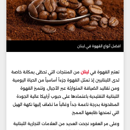
افضل أنواع القهوة في لبنان
تعتبر القهوة في
لبنان
من المنتجات التي تحظى بمكانة خاصة
لدى اللبنانيين إذ تمثل القهوة جزءاً أساسياً من الحياة اليومية
ومن تقاليد الضيافة المتوارثة عبر الأجيال. وتتميز القهوة
اللبنانية التقليدية باعتمادها على حبوب أرابيكا عالية الجودة
المطحونة بدرجة ناعمة جداً وغالباً ما تضاف إليها نكهة الهيل
التي تمنحها طابعها المميز.
وعلى مر العقود نجحت العديد من العلامات التجارية اللبنانية