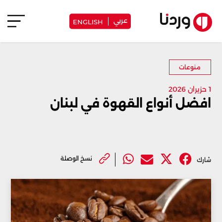
عربي
ENGLISH
منوعات
1 حزيران 2026
افضل أنواع القهوة في لبنان
نسخ الوصلة
شارك