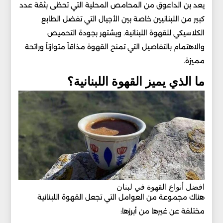
يعد بن الداعوق من المحامص المحلية التي تحظى بثقة عدد
كبير من اللبنانيين خاصة بين الأجيال التي تفضل الطابع
الكلاسيكي للقهوة اللبنانية. ويشتهر بجودة التحميص
والاهتمام بالتفاصيل التي تمنح القهوة مذاقاً متوازناً ورائحة
مميزة.
ما الذي يميز القهوة اللبنانية؟
افضل أنواع القهوة في لبنان
هناك مجموعة من العوامل التي تجعل القهوة اللبنانية
مختلفة عن غيرها من أبرزها: