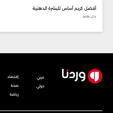
أفضل كريم أساس للبشرة الدهنية
4 آب 2026
إقتصاد
عربي
صحة
دولي
رياضة