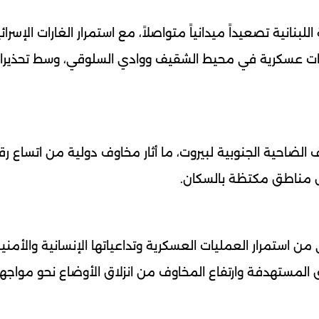
انية تصعيداً ميدانياً متواصلاً، مع استمرار الغارات الإسرائي
يات عسكرية في محيط الشقيف ووادي السلوقي، وسط تحذيرا
 الضاحية الجنوبية لبيروت، ما أثار مخاوف دولية من اتساع ر
مل مناطق مكتظة بالسكان.
ن استمرار العمليات العسكرية وتداعياتها الإنسانية والأمنية
 المستهدفة وارتفاع المخاوف من انزلاق الأوضاع نحو مواجه