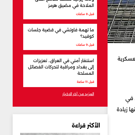
الملاحة في مضيق هرمز
قبل 8 ساعات
ما تهمة فاوتشي في قضية جلسات
كوفيد؟
قبل 9 ساعات
لعسكرية
استنفار أمني في العراق.. تعزيزات
إلى بغداد ومراقبة لتحركات الفصائل
المسلحة
قبل 11 ساعة
المزيد من آخر الاخبار
 في
ا زيادة
الأكثر قراءة