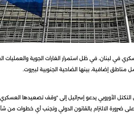
عسكري في لبنان، في ظل استمرار الغارات الجوية والعمليات ا
ل مناطق إضافية، بينها الضاحية الجنوبية لبيروت.
إن التكتل الأوروبي يدعو إسرائيل إلى "وقف تصعيدها العسكري
على ضرورة الالتزام بالقانون الدولي وتجنب أي خطوات من شأنه