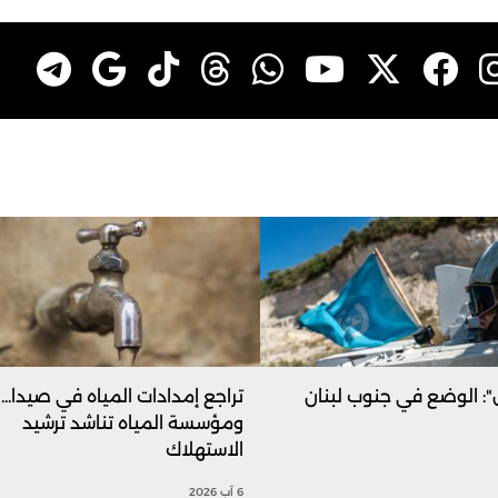
ل": الوضع في جنوب لبنان
تراجع إمدادات المياه في صيدا...
ومؤسسة المياه تناشد ترشيد
الاستهلاك
6 آب 2026