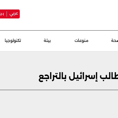
عربي
SH
حة
منوعات
بيئة
تكنولوجيا
طالب إسرائيل بالتراجع