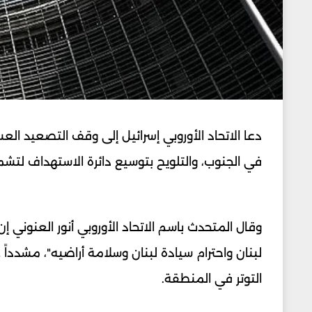
دعا الاتحاد الأوروبي إسرائيل إلى وقف التصعيد ال
في الجنوب، والتلويح بتوسيع دائرة الاستهداف لتشم
وقال المتحدث باسم الاتحاد الأوروبي أنور العنوني 
لبنان واحترام سيادة لبنان وسلامة أراضيه"، مشدداً 
التوتر في المنطقة.