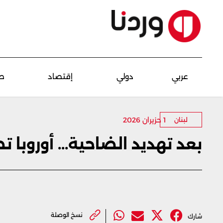
عربي
دولي
إقتصاد
ص
1 حزيران 2026
لبنان
بعد تهديد الضاحية... أوروبا ت
نسخ الوصلة
شارك