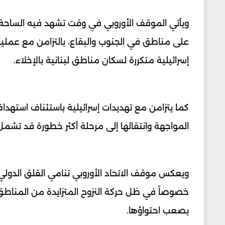
ويأتي الموقف الأوروبي في وقت تشهد فيه الساحة اللبن
على مناطق في الجنوب والبقاع، بالتزامن مع عمل
إسرائيلية متكررة لسكان مناطق لبنانية بالإخلاء.
كما يتزامن مع تهديدات إسرائيلية باستئناف استهداف
المواجهة وانتقالها إلى مرحلة أكثر خطورة قد تش
ويعكس موقف الاتحاد الأوروبي تنامي القلق الدولي م
خصوصاً في ظل حركة النزوح المتزايدة من المناطق
يصعب احتواؤها.