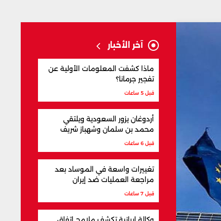
آخر الأخبار
ماذا كشفت المعلومات الأولية عن
تفجير جرمانا؟
قبل 5 ساعات
أردوغان يزور السعودية ويلتقي
محمد بن سلمان وشهباز شريف
قبل 6 ساعات
تغييرات واسعة في الموساد بعد
مراجعة العمليات ضد إيران
قبل 7 ساعات
وكالة إيرانية تكشف ملامح اتفاق