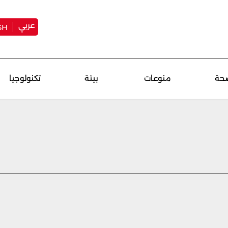
عربي
SH
حة
منوعات
بيئة
تكنولوجيا