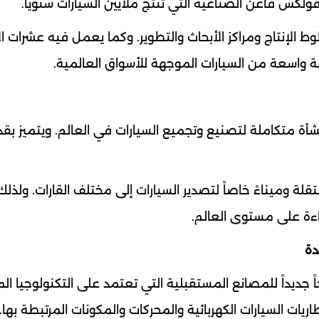
فولكس فاغن الصناعية التي تنتج ملايين السيارات سنوياً.
لإنتاج ومراكز الأبحاث والتطوير. وكما يعمل فيه عشرات ال
اسعة من السيارات الموجهة للأسواق العالمية.
 متكاملة لتصنيع وتجميع السيارات في العالم. ويتميز بقدر
ميناءً خاصاً لتصدير السيارات إلى مختلف القارات. ولذلك،
اءة على مستوى العالم.
 جديداً للمصانع المستقبلية التي تعتمد على التكنولوجيا ال
ات السيارات الكهربائية والمحركات والمكونات المرتبطة بها.