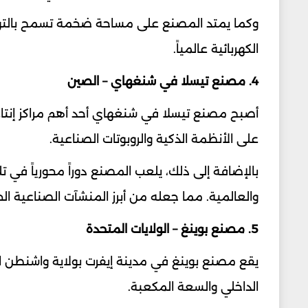
وكما يمتد المصنع على مساحة ضخمة تسمح بالتوسع 
الكهربائية عالمياً.
4. مصنع تيسلا في شنغهاي – الصين
أصبح مصنع تيسلا في شنغهاي أحد أهم مراكز إنتاج الس
على الأنظمة الذكية والروبوتات الصناعية.
بالإضافة إلى ذلك، يلعب المصنع دوراً محورياً في تل
والعالمية. مما جعله من أبرز المنشآت الصناعية الح
5. مصنع بوينغ – الولايات المتحدة
يقع مصنع بوينغ في مدينة إيفرت بولاية واشنطن ا
الداخلي والسعة المكعبة.