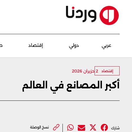
عربي
دولي
إقتصاد
ص
2 حزيران 2026
إقتصاد
أكبر المصانع في العالم
نسخ الوصلة
شارك