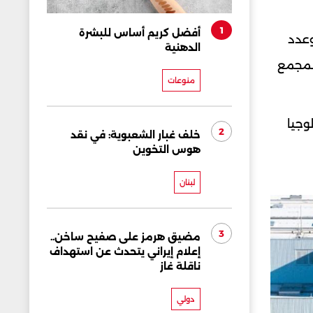
1
أفضل كريم أساس للبشرة
وعدد
الدهنية
المجمع
منوعات
وجيا
2
خلف غبار الشعبوية: في نقد
هوس التخوين
لبنان
3
مضيق هرمز على صفيح ساخن..
إعلام إيراني يتحدث عن استهداف
ناقلة غاز
دولي